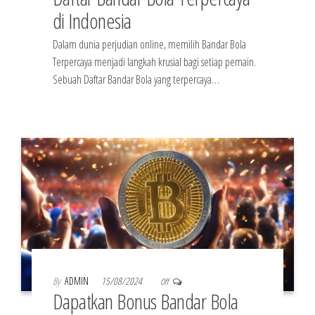
di Indonesia
Dalam dunia perjudian online, memilih Bandar Bola
Terpercaya menjadi langkah krusial bagi setiap pemain.
Sebuah Daftar Bandar Bola yang terpercaya…
By
ADMIN
15/08/2024
Off
Dapatkan Bonus Bandar Bola