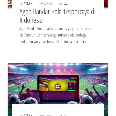
By
ADMIN
23/09/2024
Off
Agen Bandar Bola Terpercaya di
Indonesia
Agen Bandar Bola adalah perantara yang menyediakan
platform untuk memasang taruhan pada berbagai
pertandingan sepak bola. Dalam dunia judi online,…
By
ADMIN
22/09/2024