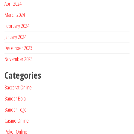
April 2024
March 2024
February 2024
January 2024
December 2023
November 2023
Categories
Baccarat Online
Bandar Bola
Bandar Togel
Casino Online
Poker Online