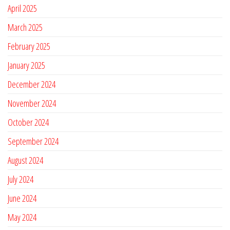
April 2025
March 2025
February 2025
January 2025
December 2024
November 2024
October 2024
September 2024
August 2024
July 2024
June 2024
May 2024