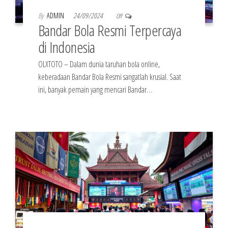
By
ADMIN
24/09/2024
Off
Bandar Bola Resmi Terpercaya
di Indonesia
OLXTOTO – Dalam dunia taruhan bola online,
keberadaan Bandar Bola Resmi sangatlah krusial. Saat
ini, banyak pemain yang mencari Bandar…