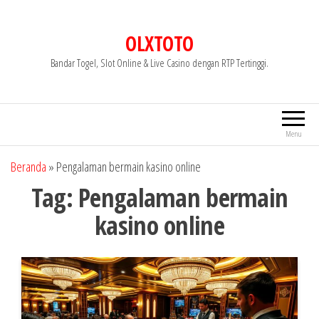
Skip
to
OLXTOTO
the
Bandar Togel, Slot Online & Live Casino dengan RTP Tertinggi.
content
Menu
Beranda
»
Pengalaman bermain kasino online
Tag:
Pengalaman bermain
kasino online