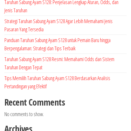
Taruhan Sabung Ayam S128: Penjelasan Lengkap Aturan, Odds, dan
Jenis Taruhan
Strategi Taruhan Sabung Ayam S128 Agar Lebih Memahami Jenis
Pasaran Yang Tersedia
Panduan Taruhan Sabung Ayam S128 untuk Pemain Baru hingga
Berpengalaman: Strategi dan Tips Terbaik
Taruhan Sabung Ayam S128 Resmi: Memahami Odds dan Sistem
Taruhan Dengan Tepat
Tips Memilih Taruhan Sabung Ayam S128 Berdasarkan Analisis
Pertandingan yang Efektif
Recent Comments
No comments to show.
Archives