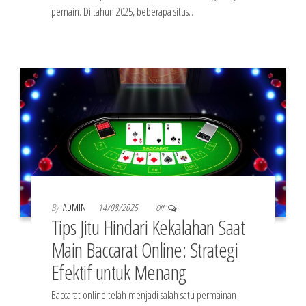
pemain. Di tahun 2025, beberapa situs…
By
ADMIN
14/08/2025
Off
Tips Jitu Hindari Kekalahan Saat
Main Baccarat Online: Strategi
Efektif untuk Menang
Baccarat online telah menjadi salah satu permainan