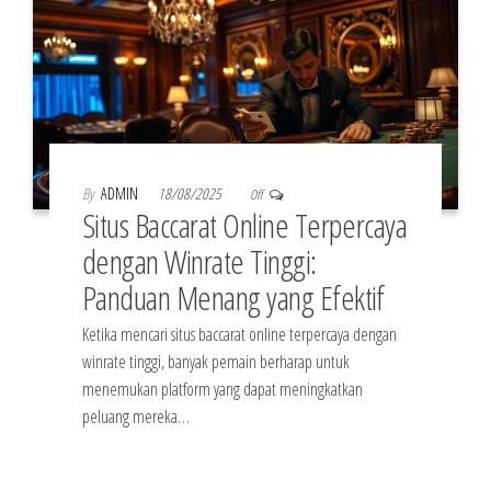
By
ADMIN
18/08/2025
Off
Situs Baccarat Online Terpercaya
dengan Winrate Tinggi:
Panduan Menang yang Efektif
Ketika mencari situs baccarat online terpercaya dengan
winrate tinggi, banyak pemain berharap untuk
menemukan platform yang dapat meningkatkan
peluang mereka…