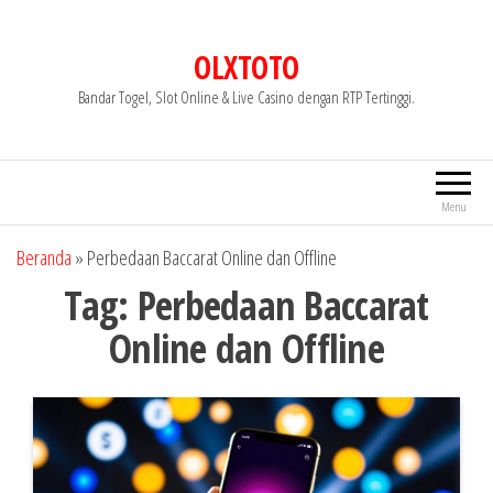
Skip
to
OLXTOTO
the
Bandar Togel, Slot Online & Live Casino dengan RTP Tertinggi.
content
Menu
Beranda
»
Perbedaan Baccarat Online dan Offline
Tag:
Perbedaan Baccarat
Online dan Offline