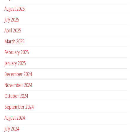
August 2025
July 2025
April 2025
March 2025
February 2025
January 2025
December 2024
November 2024
October 2024
September 2024
August 2024
July 2024