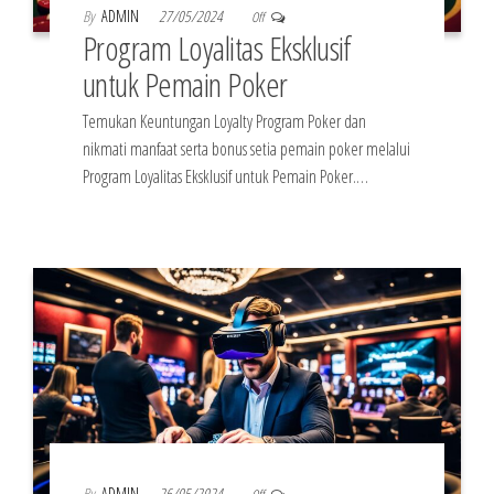
By
ADMIN
27/05/2024
Off
Program Loyalitas Eksklusif
untuk Pemain Poker
Temukan Keuntungan Loyalty Program Poker dan
nikmati manfaat serta bonus setia pemain poker melalui
Program Loyalitas Eksklusif untuk Pemain Poker.…
By
ADMIN
26/05/2024