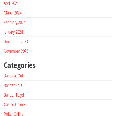
April 2024
March 2024
February 2024
January 2024
December 2023
November 2023
Categories
Baccarat Online
Bandar Bola
Bandar Togel
Casino Online
Poker Online