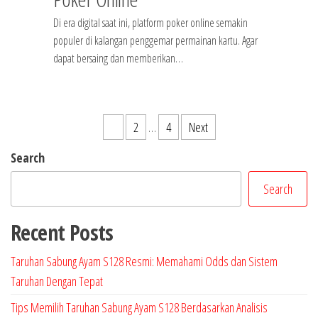
Di era digital saat ini, platform poker online semakin
populer di kalangan penggemar permainan kartu. Agar
dapat bersaing dan memberikan…
Posts
1
2
…
4
Next
pagination
Search
Search
Recent Posts
Taruhan Sabung Ayam S128 Resmi: Memahami Odds dan Sistem
Taruhan Dengan Tepat
Tips Memilih Taruhan Sabung Ayam S128 Berdasarkan Analisis