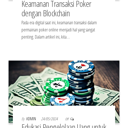
Keamanan Transaksi Poker
dengan Blockchain
Pada era digital saat ini, keamanan transaksi dalam
permainan poker online menjadi hal yang sangat
penting. Dalam artikel ini, kita…
By
ADMIN
24/05/2024
Off
Edukasi Pengelolaan Uang untuk