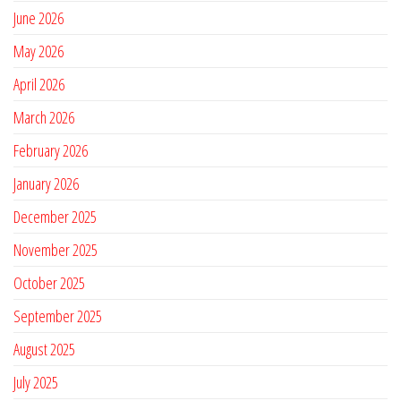
June 2026
May 2026
April 2026
March 2026
February 2026
January 2026
December 2025
November 2025
October 2025
September 2025
August 2025
July 2025