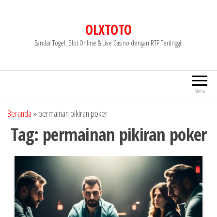
Skip
to
OLXTOTO
the
Bandar Togel, Slot Online & Live Casino dengan RTP Tertinggi.
content
Menu
Beranda
»
permainan pikiran poker
Tag:
permainan pikiran poker