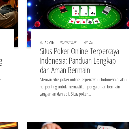
By
ADMIN
09/07/2025
Off
Situs Poker Online Terpercaya
g
Indonesia: Panduan Lengkap
dan Aman Bermain
k
Mencari situs poker online terpercaya di Indonesia adalah
hal penting untuk memastikan pengalaman bermain
yang aman dan adil. Situs poker…