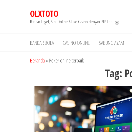
Skip
OLXTOTO
to
the
Bandar Togel, Slot Online & Live Casino dengan RTP Tertinggi.
content
BANDAR BOLA
CASINO ONLINE
SABUNG AYAM
Beranda
»
Poker online terbaik
Tag:
P