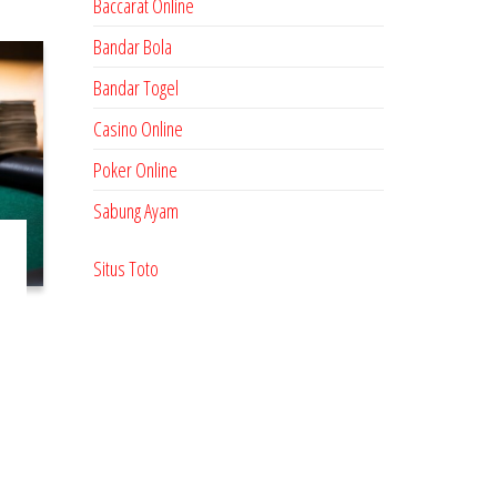
Baccarat Online
Bandar Bola
Bandar Togel
Casino Online
Poker Online
Sabung Ayam
Situs Toto