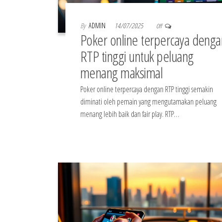
By
ADMIN
14/07/2025
Off
Poker online terpercaya denga
RTP tinggi untuk peluang
menang maksimal
Poker online terpercaya dengan RTP tinggi semakin
diminati oleh pemain yang mengutamakan peluang
menang lebih baik dan fair play. RTP…