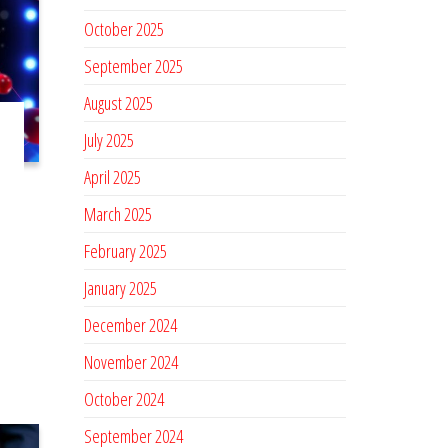
October 2025
September 2025
August 2025
July 2025
April 2025
March 2025
February 2025
January 2025
December 2024
November 2024
October 2024
September 2024