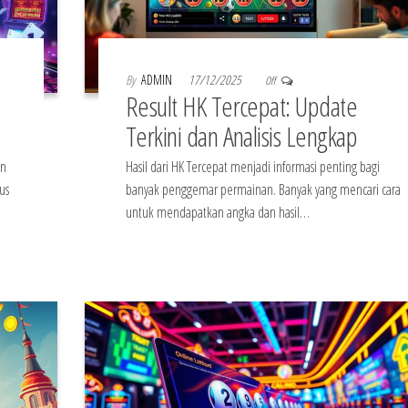
By
ADMIN
17/12/2025
Off
Result HK Tercepat: Update
Terkini dan Analisis Lengkap
in
Hasil dari HK Tercepat menjadi informasi penting bagi
us
banyak penggemar permainan. Banyak yang mencari cara
untuk mendapatkan angka dan hasil…