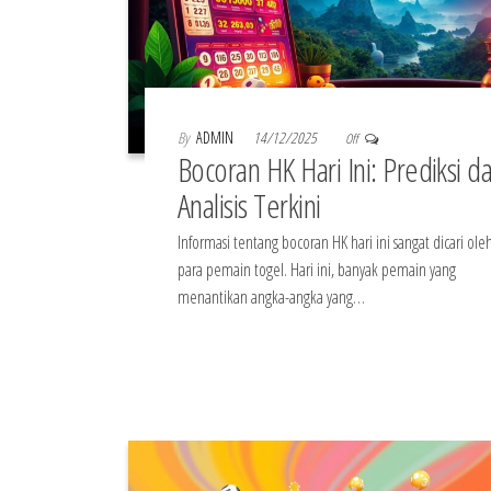
By
ADMIN
14/12/2025
Off
Bocoran HK Hari Ini: Prediksi d
Analisis Terkini
Informasi tentang bocoran HK hari ini sangat dicari ole
para pemain togel. Hari ini, banyak pemain yang
menantikan angka-angka yang…