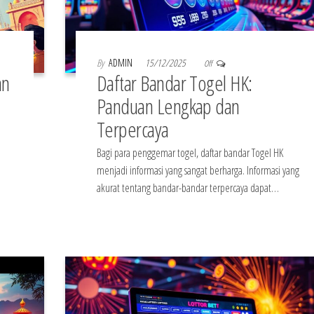
By
ADMIN
15/12/2025
Off
an
Daftar Bandar Togel HK:
Panduan Lengkap dan
Terpercaya
Bagi para penggemar togel, daftar bandar Togel HK
menjadi informasi yang sangat berharga. Informasi yang
akurat tentang bandar-bandar terpercaya dapat…