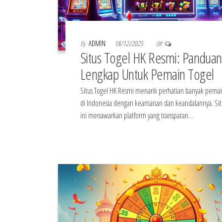
By
ADMIN
18/12/2025
Off
Situs Togel HK Resmi: Panduan
Lengkap Untuk Pemain Togel
Situs Togel HK Resmi menarik perhatian banyak pema
di Indonesia dengan keamanan dan keandalannya. Sit
ini menawarkan platform yang transparan…