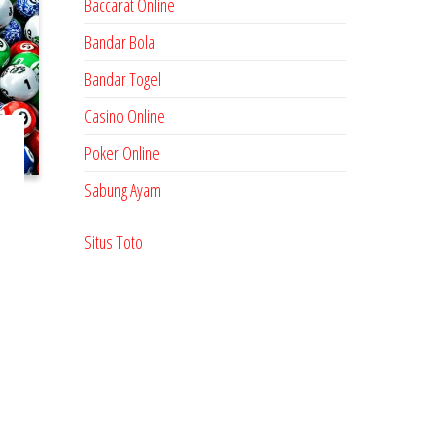
Baccarat Online
Bandar Bola
Bandar Togel
Casino Online
Poker Online
Sabung Ayam
Situs Toto