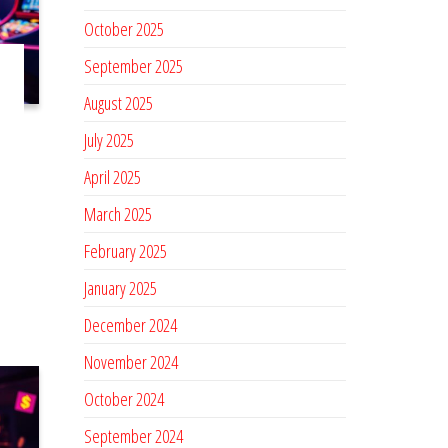
October 2025
September 2025
August 2025
July 2025
April 2025
March 2025
February 2025
January 2025
December 2024
November 2024
October 2024
September 2024