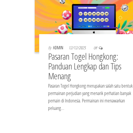
By
ADMIN
12/12/2025
Off
Pasaran Togel Hongkong:
Panduan Lengkap dan Tips
Menang
Pasaran Togel Hongkong merupakan salah satu bentuk
permainan perjudian yang menarik perhatian banyak
pemain di Indonesia. Permainan ini menawarkan
peluang…