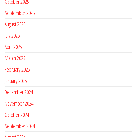
October 2025
September 2025
August 2025
July 2025
April 2025
March 2025
February 2025
January 2025
December 2024
November 2024
October 2024
September 2024