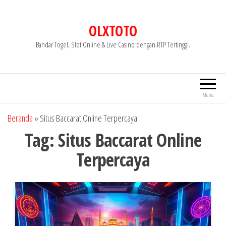
Skip
to
OLXTOTO
the
Bandar Togel, Slot Online & Live Casino dengan RTP Tertinggi.
content
Menu
Beranda
»
Situs Baccarat Online Terpercaya
Tag:
Situs Baccarat Online
Terpercaya