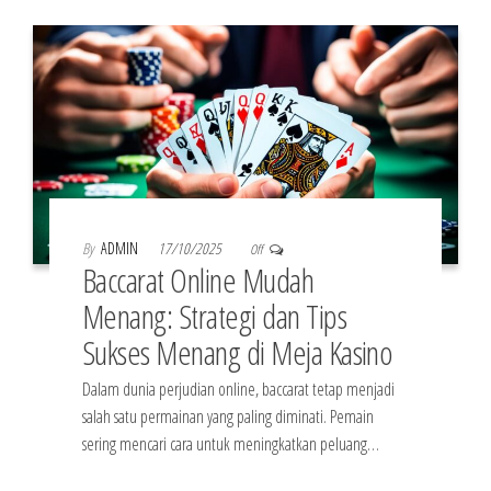
By
ADMIN
17/10/2025
Off
Baccarat Online Mudah
Menang: Strategi dan Tips
Sukses Menang di Meja Kasino
Dalam dunia perjudian online, baccarat tetap menjadi
salah satu permainan yang paling diminati. Pemain
sering mencari cara untuk meningkatkan peluang…