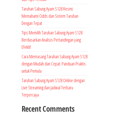
Taruhan Sabung Ayam S128 Resmi:
Memahami Odds dan Sistem Taruhan
Dengan Tepat
Tips Memilih Taruhan Sabung Ayam S128
Berdasarkan Analisis Pertandingan yang
Efektif
Cara Memasang Taruhan Sabung Ayam S128
dengan Mudah dan Cepat: Panduan Praktis
untuk Pemula
Taruhan Sabung Ayam S128 Online dengan
Live Streaming dan Jadwal Terbaru
Terpercaya
Recent Comments