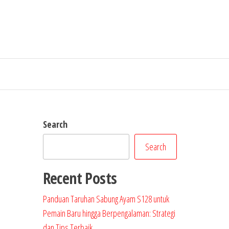
Search
Search
Recent Posts
Panduan Taruhan Sabung Ayam S128 untuk
Pemain Baru hingga Berpengalaman: Strategi
dan Tips Terbaik