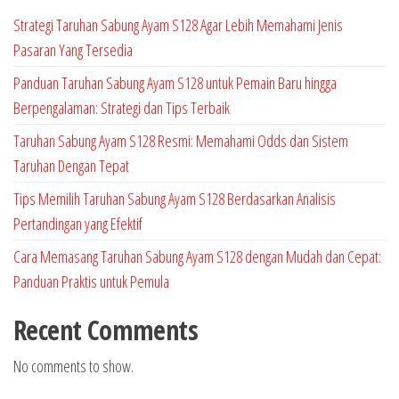
Strategi Taruhan Sabung Ayam S128 Agar Lebih Memahami Jenis
Pasaran Yang Tersedia
Panduan Taruhan Sabung Ayam S128 untuk Pemain Baru hingga
Berpengalaman: Strategi dan Tips Terbaik
Taruhan Sabung Ayam S128 Resmi: Memahami Odds dan Sistem
Taruhan Dengan Tepat
Tips Memilih Taruhan Sabung Ayam S128 Berdasarkan Analisis
Pertandingan yang Efektif
Cara Memasang Taruhan Sabung Ayam S128 dengan Mudah dan Cepat:
Panduan Praktis untuk Pemula
Recent Comments
No comments to show.