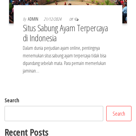
By
ADMIN
21/12/2024
Off
Situs Sabung Ayam Terpercaya
di Indonesia
Dalam dunia perjudian ayam online, pentingnya
menemukan situs sabung ayam terpercaya tidak bisa
dipandang sebelah mata. Para pemain memerlukan
jaminan…
Search
Search
Recent Posts