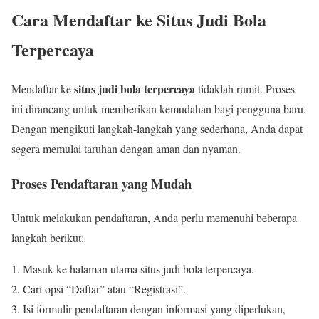
Cara Mendaftar ke Situs Judi Bola
Terpercaya
situs judi bola terpercaya
Mendaftar ke
tidaklah rumit. Proses
ini dirancang untuk memberikan kemudahan bagi pengguna baru.
Dengan mengikuti langkah-langkah yang sederhana, Anda dapat
segera memulai taruhan dengan aman dan nyaman.
Proses Pendaftaran yang Mudah
Untuk melakukan pendaftaran, Anda perlu memenuhi beberapa
langkah berikut:
Masuk ke halaman utama situs judi bola terpercaya.
Cari opsi “Daftar” atau “Registrasi”.
Isi formulir pendaftaran dengan informasi yang diperlukan,