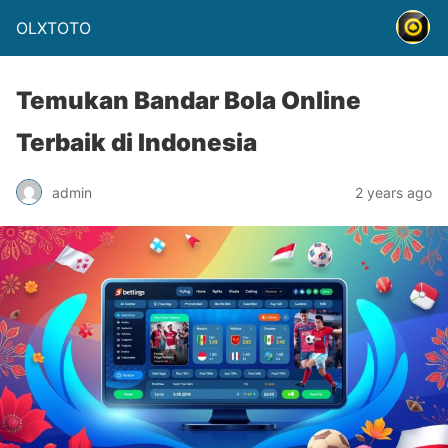
OLXTOTO
Temukan Bandar Bola Online
Terbaik di Indonesia
admin
2 years ago