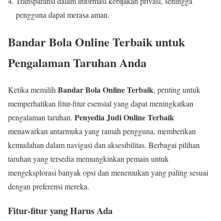
Transparansi dalam informasi kebijakan privasi, sehingga
pengguna dapat merasa aman.
Bandar Bola Online Terbaik untuk
Pengalaman Taruhan Anda
Bandar Bola Online Terbaik
Ketika memilih
, penting untuk
memperhatikan fitur-fitur esensial yang dapat meningkatkan
Penyedia Judi Online Terbaik
pengalaman taruhan.
menawarkan antarmuka yang ramah pengguna, memberikan
kemudahan dalam navigasi dan aksesibilitas. Berbagai pilihan
taruhan yang tersedia memungkinkan pemain untuk
mengeksplorasi banyak opsi dan menemukan yang paling sesuai
dengan preferensi mereka.
Fitur-fitur yang Harus Ada