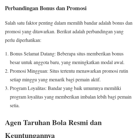
Perbandingan Bonus dan Promosi
Salah satu faktor penting dalam memilih bandar adalah bonus dan
promosi yang ditawarkan. Berikut adalah perbandingan yang
perlu diperhatikan:
Bonus Selamat Datang: Beberapa situs memberikan bonus
besar untuk anggota baru, yang meningkatkan modal awal.
Promosi Mingguan: Situs tertentu menawarkan promosi rutin
setiap minggu yang menarik bagi pemain aktif.
Program Loyalitas: Bandar yang baik umumnya memiliki
program loyalitas yang memberikan imbalan lebih bagi pemain
setia.
Agen Taruhan Bola Resmi dan
Keuntungannya