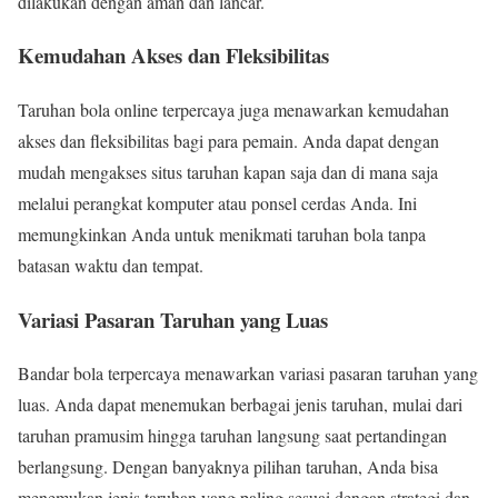
dilakukan dengan aman dan lancar.
Kemudahan Akses dan Fleksibilitas
Taruhan bola online terpercaya juga menawarkan kemudahan
akses dan fleksibilitas bagi para pemain. Anda dapat dengan
mudah mengakses situs taruhan kapan saja dan di mana saja
melalui perangkat komputer atau ponsel cerdas Anda. Ini
memungkinkan Anda untuk menikmati taruhan bola tanpa
batasan waktu dan tempat.
Variasi Pasaran Taruhan yang Luas
Bandar bola terpercaya menawarkan variasi pasaran taruhan yang
luas. Anda dapat menemukan berbagai jenis taruhan, mulai dari
taruhan pramusim hingga taruhan langsung saat pertandingan
berlangsung. Dengan banyaknya pilihan taruhan, Anda bisa
menemukan jenis taruhan yang paling sesuai dengan strategi dan