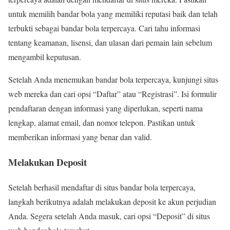
untuk memilih bandar bola yang memiliki reputasi baik dan telah
terbukti sebagai bandar bola terpercaya. Cari tahu informasi
tentang keamanan, lisensi, dan ulasan dari pemain lain sebelum
mengambil keputusan.
Setelah Anda menemukan bandar bola terpercaya, kunjungi situs
web mereka dan cari opsi “Daftar” atau “Registrasi”. Isi formulir
pendaftaran dengan informasi yang diperlukan, seperti nama
lengkap, alamat email, dan nomor telepon. Pastikan untuk
memberikan informasi yang benar dan valid.
Melakukan Deposit
Setelah berhasil mendaftar di situs bandar bola terpercaya,
langkah berikutnya adalah melakukan deposit ke akun perjudian
Anda. Segera setelah Anda masuk, cari opsi “Deposit” di situs