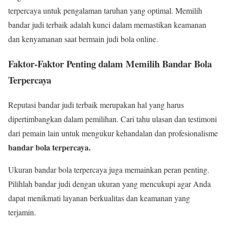
terpercaya untuk pengalaman taruhan yang optimal. Memilih
bandar judi terbaik adalah kunci dalam memastikan keamanan
dan kenyamanan saat bermain judi bola online.
Faktor-Faktor Penting dalam Memilih Bandar Bola
Terpercaya
Reputasi bandar judi terbaik merupakan hal yang harus
dipertimbangkan dalam pemilihan. Cari tahu ulasan dan testimoni
dari pemain lain untuk mengukur kehandalan dan profesionalisme
bandar bola terpercaya.
Ukuran bandar bola terpercaya juga memainkan peran penting.
Pilihlah bandar judi dengan ukuran yang mencukupi agar Anda
dapat menikmati layanan berkualitas dan keamanan yang
terjamin.