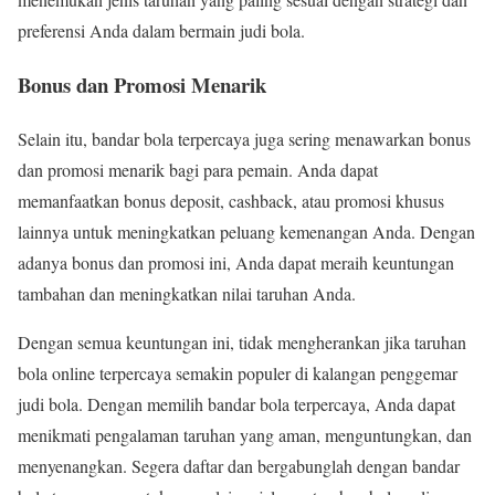
preferensi Anda dalam bermain judi bola.
Bonus dan Promosi Menarik
Selain itu, bandar bola terpercaya juga sering menawarkan bonus
dan promosi menarik bagi para pemain. Anda dapat
memanfaatkan bonus deposit, cashback, atau promosi khusus
lainnya untuk meningkatkan peluang kemenangan Anda. Dengan
adanya bonus dan promosi ini, Anda dapat meraih keuntungan
tambahan dan meningkatkan nilai taruhan Anda.
Dengan semua keuntungan ini, tidak mengherankan jika taruhan
bola online terpercaya semakin populer di kalangan penggemar
judi bola. Dengan memilih bandar bola terpercaya, Anda dapat
menikmati pengalaman taruhan yang aman, menguntungkan, dan
menyenangkan. Segera daftar dan bergabunglah dengan bandar