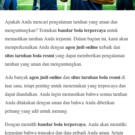
Apakah Anda mencari pengalaman taruhan yang aman dan
bandar bola terpercaya
menguntungkan? Temukan
untuk
memastikan taruhan Anda terjamin. Dalam bagian ini, kami akan
agen judi online
memperkenalkan Anda dengan
terbaik dan
situs taruhan bola resmi
yang dapat memberikan pengalaman
taruhan yang aman dan menguntungkan.
agen judi online
situs taruhan bola resmi
Ada banyak
dan
di
luar sana, tetapi penting untuk menemukan yang terpercaya dan
dapat diandalkan. Anda ingin memastikan bahwa semua taruhan
Anda dilakukan dengan aman dan bahwa Anda diberikan
peluang yang adil untuk menang.
bandar bola terpercaya
Dengan memilih
, Anda akan memiliki
kepastian bahwa transaksi dan data pribadi Anda aman. Selain