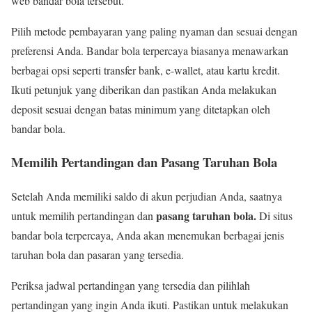
web bandar bola tersebut.
Pilih metode pembayaran yang paling nyaman dan sesuai dengan
preferensi Anda. Bandar bola terpercaya biasanya menawarkan
berbagai opsi seperti transfer bank, e-wallet, atau kartu kredit.
Ikuti petunjuk yang diberikan dan pastikan Anda melakukan
deposit sesuai dengan batas minimum yang ditetapkan oleh
bandar bola.
Memilih Pertandingan dan Pasang Taruhan Bola
Setelah Anda memiliki saldo di akun perjudian Anda, saatnya
pasang taruhan bola.
untuk memilih pertandingan dan
Di situs
bandar bola terpercaya, Anda akan menemukan berbagai jenis
taruhan bola dan pasaran yang tersedia.
Periksa jadwal pertandingan yang tersedia dan pilihlah
pertandingan yang ingin Anda ikuti. Pastikan untuk melakukan