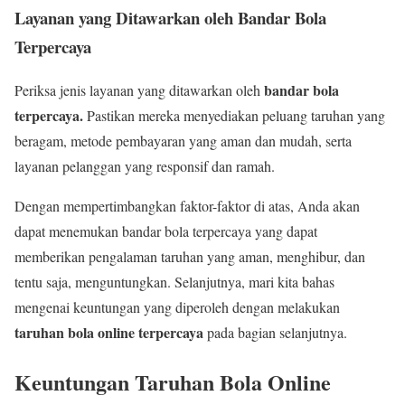
Layanan yang Ditawarkan oleh Bandar Bola
Terpercaya
bandar bola
Periksa jenis layanan yang ditawarkan oleh
terpercaya.
Pastikan mereka menyediakan peluang taruhan yang
beragam, metode pembayaran yang aman dan mudah, serta
layanan pelanggan yang responsif dan ramah.
Dengan mempertimbangkan faktor-faktor di atas, Anda akan
dapat menemukan bandar bola terpercaya yang dapat
memberikan pengalaman taruhan yang aman, menghibur, dan
tentu saja, menguntungkan. Selanjutnya, mari kita bahas
mengenai keuntungan yang diperoleh dengan melakukan
taruhan bola online terpercaya
pada bagian selanjutnya.
Keuntungan Taruhan Bola Online