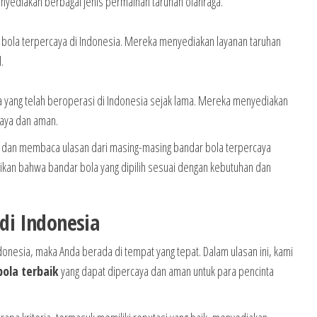
nyediakan berbagai jenis permainan taruhan olahraga.
 bola terpercaya di Indonesia. Mereka menyediakan layanan taruhan
.
a yang telah beroperasi di Indonesia sejak lama. Mereka menyediakan
caya dan aman.
jut dan membaca ulasan dari masing-masing bandar bola terpercaya
kan bahwa bandar bola yang dipilih sesuai dengan kebutuhan dan
 di Indonesia
Indonesia, maka Anda berada di tempat yang tepat. Dalam ulasan ini, kami
bola terbaik
yang dapat dipercaya dan aman untuk para pencinta