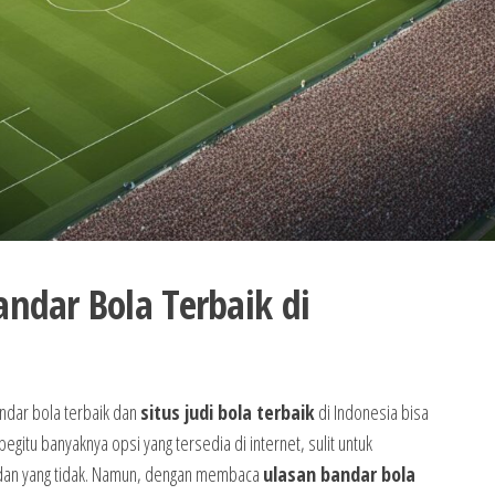
ndar Bola Terbaik di
ndar bola terbaik dan
situs judi bola terbaik
di Indonesia bisa
itu banyaknya opsi yang tersedia di internet, sulit untuk
an yang tidak. Namun, dengan membaca
ulasan bandar bola