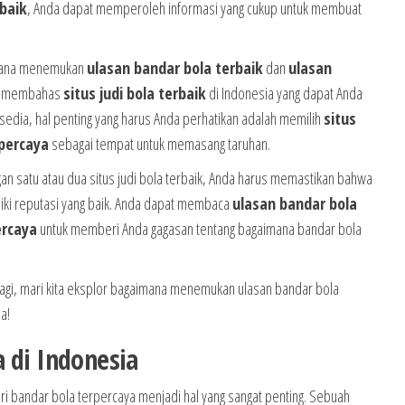
rbaik
, Anda dapat memperoleh informasi yang cukup untuk membuat
imana menemukan
ulasan bandar bola terbaik
dan
ulasan
an membahas
situs judi bola terbaik
di Indonesia yang dapat Anda
rsedia, hal penting yang harus Anda perhatikan adalah memilih
situs
percaya
sebagai tempat untuk memasang taruhan.
 satu atau dua situs judi bola terbaik, Anda harus memastikan bahwa
iki reputasi yang baik. Anda dapat membaca
ulasan bandar bola
ercaya
untuk memberi Anda gagasan tentang bagaimana bandar bola
lagi, mari kita eksplor bagaimana menemukan ulasan bandar bola
a!
 di Indonesia
ri bandar bola terpercaya menjadi hal yang sangat penting. Sebuah