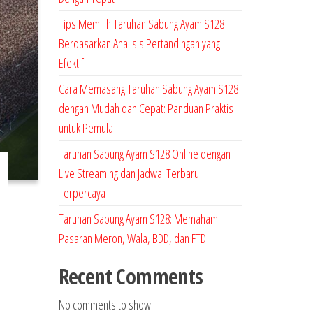
Tips Memilih Taruhan Sabung Ayam S128
Berdasarkan Analisis Pertandingan yang
Efektif
Cara Memasang Taruhan Sabung Ayam S128
dengan Mudah dan Cepat: Panduan Praktis
untuk Pemula
Taruhan Sabung Ayam S128 Online dengan
Live Streaming dan Jadwal Terbaru
Terpercaya
Taruhan Sabung Ayam S128: Memahami
Pasaran Meron, Wala, BDD, dan FTD
Recent Comments
No comments to show.