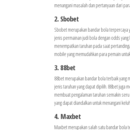
menangani masalah dan pertanyaan dari par
2. Sbobet
Sbobet merupakan bandar bola terpercaya y
jenis permainan judi bola dengan odds yang k
menempatkan taruhan pada saat pertandingan
mobile yang memudahkan para pemain untuk 
3. 88bet
88bet merupakan bandar bola terbaik yang m
jenis taruhan yang dapat dipilih. 88bet jug
membuat pengalaman taruhan semakin seru da
yang dapat diandalkan untuk menangani kelu
4. Maxbet
Maxbet merupakan salah satu bandar bola te