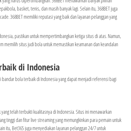
ik yang harus dipertimbangkan. 368BET menawarkan banyak pilihan
akbola, basket, tenis, dan masih banyak lagi. Selain itu, 368BET juga
ade. 368BET memiliki reputasi yang baik dan layanan pelanggan yang
 Indonesia, pastikan untuk mempertimbangkan ketiga situs di atas. Namun,
lum memilih situs judi bola untuk memastikan keamanan dan keandalan
rbaik di Indonesia
 bandar bola terbaik di Indonesia yang dapat menjadi referensi bagi
yang telah terbukti kualitasnya di Indonesia. Situs ini menawarkan
ng tinggi dan fitur live streaming yang memungkinkan para pemain untuk
in itu, Bet365 juga menyediakan layanan pelanggan 24/7 untuk