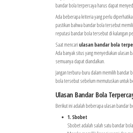
bandar bola terpercaya harus dapat menyedi
Ada beberapa kriteria yang perlu diperhatik
pastikan bahwa bandar bola tersebut memilik
reputasi bandar bola tersebut di kalangan pe
Saat mencari
ulasan bandar bola terp
Ada banyak situs yang menyediakan ulasan 
semuanya dapat diandalkan.
Jangan terburu-buru dalam memilih bandar bol
bola tersebut sebelum memutuskan untuk b
Ulasan Bandar Bola Terperca
Berikut ini adalah beberapa ulasan bandar bo
1. Sbobet
Sbobet adalah salah satu bandar bola