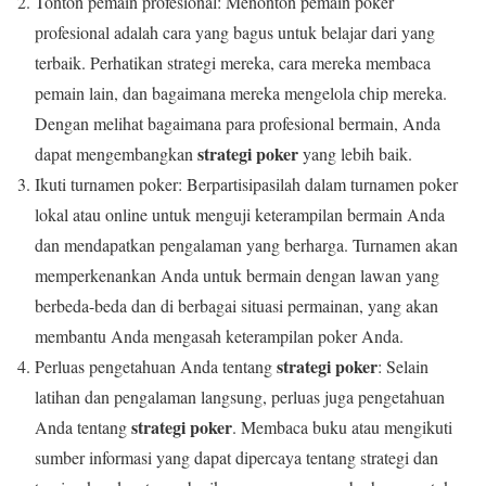
Tonton pemain profesional: Menonton pemain poker
profesional adalah cara yang bagus untuk belajar dari yang
terbaik. Perhatikan strategi mereka, cara mereka membaca
pemain lain, dan bagaimana mereka mengelola chip mereka.
Dengan melihat bagaimana para profesional bermain, Anda
strategi poker
dapat mengembangkan
yang lebih baik.
Ikuti turnamen poker: Berpartisipasilah dalam turnamen poker
lokal atau online untuk menguji keterampilan bermain Anda
dan mendapatkan pengalaman yang berharga. Turnamen akan
memperkenankan Anda untuk bermain dengan lawan yang
berbeda-beda dan di berbagai situasi permainan, yang akan
membantu Anda mengasah keterampilan poker Anda.
strategi poker
Perluas pengetahuan Anda tentang
: Selain
latihan dan pengalaman langsung, perluas juga pengetahuan
strategi poker
Anda tentang
. Membaca buku atau mengikuti
sumber informasi yang dapat dipercaya tentang strategi dan