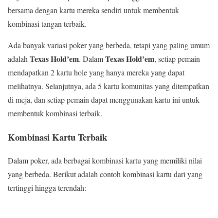
bersama dengan kartu mereka sendiri untuk membentuk
kombinasi tangan terbaik.
Ada banyak variasi poker yang berbeda, tetapi yang paling umum
Texas Hold’em
Texas Hold’em
adalah
. Dalam
, setiap pemain
mendapatkan 2 kartu hole yang hanya mereka yang dapat
melihatnya. Selanjutnya, ada 5 kartu komunitas yang ditempatkan
di meja, dan setiap pemain dapat menggunakan kartu ini untuk
membentuk kombinasi terbaik.
Kombinasi Kartu Terbaik
Dalam poker, ada berbagai kombinasi kartu yang memiliki nilai
yang berbeda. Berikut adalah contoh kombinasi kartu dari yang
tertinggi hingga terendah: