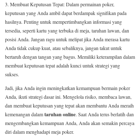
3. Membuat Keputusan Tepat: Dalam permainan poker,
keputusan yang Anda ambil dapat berdampak signifikan pada
hasilnya. Penting untuk mempertimbangkan informasi yang
tersedia, seperti kartu yang terbuka di meja, taruhan lawan, dan
posisi Anda. Jangan ragu untuk melipat jika Anda merasa kartu
Anda tidak cukup kuat, atau sebaliknya, jangan takut untuk
bertaruh dengan tangan yang bagus. Memiliki keterampilan dalam
membuat keputusan tepat adalah kunci untuk strategi yang
sukses.
Jadi, jika Anda ingin meningkatkan kemampuan bermain poker
Anda, ikuti strategi dasar ini. Mengelola risiko, membaca lawan,
dan membuat keputusan yang tepat akan membantu Anda meraih
taruhan online
kemenangan dalam
. Saat Anda terus berlatih dan
mengembangkan kemampuan Anda, Anda akan semakin percaya
diri dalam menghadapi meja poker.