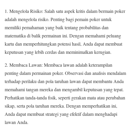
1. Mengelola Risiko: Salah satu aspek kritis dalam bermain poker
adalah mengelola risiko. Penting bagi pemain poker untuk
memiliki pemahaman yang baik tentang probabilitas dan
matematika di balik permainan ini. Dengan memahami peluang
kartu dan memperhitungkan potensi hasil, Anda dapat membuat
keputusan yang lebih cerdas dan meminimalkan kerugian.
2. Membaca Lawan: Membaca lawan adalah keterampilan
penting dalam permainan poker. Observasi dan analisis mendalam
terhadap perilaku dan pola taruhan lawan dapat membantu Anda
memahami tangan mereka dan mengambil keputusan yang tepat.
Perhatikan tanda-tanda fisik, seperti gerakan mata atau perubahan
sikap, serta pola taruhan mereka. Dengan memperhatikan ini,
Anda dapat membuat strategi yang efektif dalam menghadapi
lawan Anda.