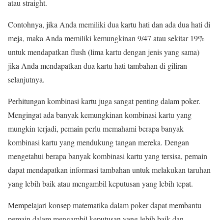
atau straight.
Contohnya, jika Anda memiliki dua kartu hati dan ada dua hati di
meja, maka Anda memiliki kemungkinan 9/47 atau sekitar 19%
untuk mendapatkan flush (lima kartu dengan jenis yang sama)
jika Anda mendapatkan dua kartu hati tambahan di giliran
selanjutnya.
Perhitungan kombinasi kartu juga sangat penting dalam poker.
Mengingat ada banyak kemungkinan kombinasi kartu yang
mungkin terjadi, pemain perlu memahami berapa banyak
kombinasi kartu yang mendukung tangan mereka. Dengan
mengetahui berapa banyak kombinasi kartu yang tersisa, pemain
dapat mendapatkan informasi tambahan untuk melakukan taruhan
yang lebih baik atau mengambil keputusan yang lebih tepat.
Mempelajari konsep matematika dalam poker dapat membantu
pemain dalam mengambil keputusan yang lebih baik dan