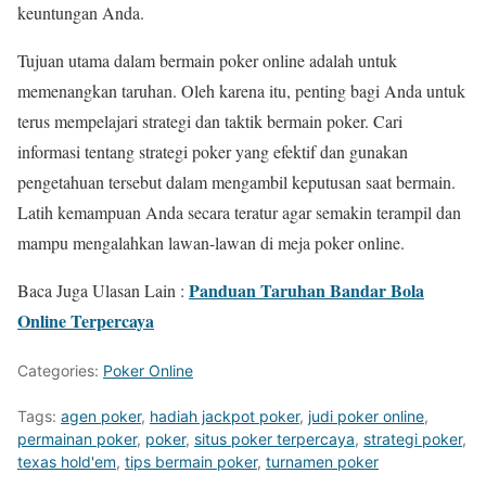
keuntungan Anda.
Tujuan utama dalam bermain poker online adalah untuk
memenangkan taruhan. Oleh karena itu, penting bagi Anda untuk
terus mempelajari strategi dan taktik bermain poker. Cari
informasi tentang strategi poker yang efektif dan gunakan
pengetahuan tersebut dalam mengambil keputusan saat bermain.
Latih kemampuan Anda secara teratur agar semakin terampil dan
mampu mengalahkan lawan-lawan di meja poker online.
Panduan Taruhan Bandar Bola
Baca Juga Ulasan Lain :
Online Terpercaya
Categories:
Poker Online
Tags:
agen poker
,
hadiah jackpot poker
,
judi poker online
,
permainan poker
,
poker
,
situs poker terpercaya
,
strategi poker
,
texas hold'em
,
tips bermain poker
,
turnamen poker