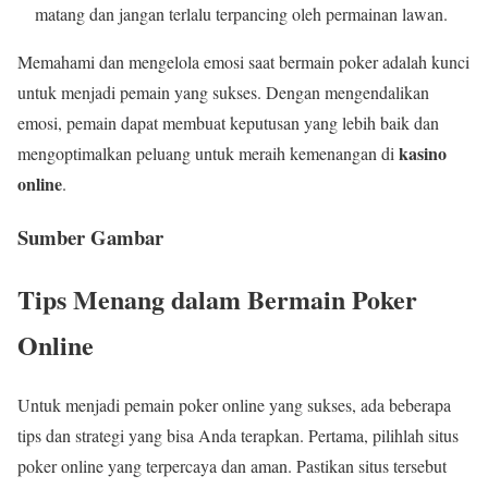
matang dan jangan terlalu terpancing oleh permainan lawan.
Memahami dan mengelola emosi saat bermain poker adalah kunci
untuk menjadi pemain yang sukses. Dengan mengendalikan
emosi, pemain dapat membuat keputusan yang lebih baik dan
kasino
mengoptimalkan peluang untuk meraih kemenangan di
online
.
Sumber Gambar
Tips Menang dalam Bermain Poker
Online
Untuk menjadi pemain poker online yang sukses, ada beberapa
tips dan strategi yang bisa Anda terapkan. Pertama, pilihlah situs
poker online yang terpercaya dan aman. Pastikan situs tersebut