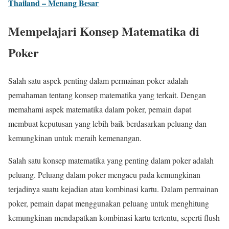
Thailand – Menang Besar
Mempelajari Konsep Matematika di
Poker
Salah satu aspek penting dalam permainan poker adalah
pemahaman tentang konsep matematika yang terkait. Dengan
memahami aspek matematika dalam poker, pemain dapat
membuat keputusan yang lebih baik berdasarkan peluang dan
kemungkinan untuk meraih kemenangan.
Salah satu konsep matematika yang penting dalam poker adalah
peluang. Peluang dalam poker mengacu pada kemungkinan
terjadinya suatu kejadian atau kombinasi kartu. Dalam permainan
poker, pemain dapat menggunakan peluang untuk menghitung
kemungkinan mendapatkan kombinasi kartu tertentu, seperti flush