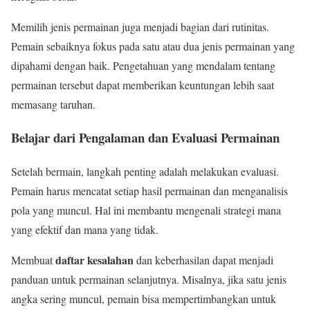
Memilih jenis permainan juga menjadi bagian dari rutinitas.
Pemain sebaiknya fokus pada satu atau dua jenis permainan yang
dipahami dengan baik. Pengetahuan yang mendalam tentang
permainan tersebut dapat memberikan keuntungan lebih saat
memasang taruhan.
Belajar dari Pengalaman dan Evaluasi Permainan
Setelah bermain, langkah penting adalah melakukan evaluasi.
Pemain harus mencatat setiap hasil permainan dan menganalisis
pola yang muncul. Hal ini membantu mengenali strategi mana
yang efektif dan mana yang tidak.
daftar kesalahan
Membuat
dan keberhasilan dapat menjadi
panduan untuk permainan selanjutnya. Misalnya, jika satu jenis
angka sering muncul, pemain bisa mempertimbangkan untuk