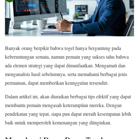
Banyak orang berpikir bahwa togel hanya bergantung pada
keberuntungan semata, namun pemain yang sukses tahu bahwa
ada elemen strategi yang dapat dimanfaatkan. Mengamati dan
menganalisis hasil sebelumnya, serta memahami berbagai jenis
permainan, dapat memberikan keunggulan tersendiri.
Dalam artikel ini, akan diuraikan berbagai tips efektif yang dapat
membantu pemain mengasah keterampilan mereka. Dengan
pendekatan yang tepat, siapa pun dapat meraih kesempatan lebih
baik untuk memperoleh kemenangan yang diinginkan.