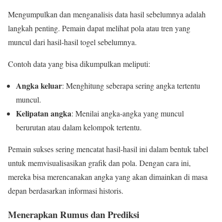
Mengumpulkan dan menganalisis data hasil sebelumnya adalah
langkah penting. Pemain dapat melihat pola atau tren yang
muncul dari hasil-hasil togel sebelumnya.
Contoh data yang bisa dikumpulkan meliputi:
Angka keluar
: Menghitung seberapa sering angka tertentu
muncul.
Kelipatan angka
: Menilai angka-angka yang muncul
berurutan atau dalam kelompok tertentu.
Pemain sukses sering mencatat hasil-hasil ini dalam bentuk tabel
untuk memvisualisasikan grafik dan pola. Dengan cara ini,
mereka bisa merencanakan angka yang akan dimainkan di masa
depan berdasarkan informasi historis.
Menerapkan Rumus dan Prediksi