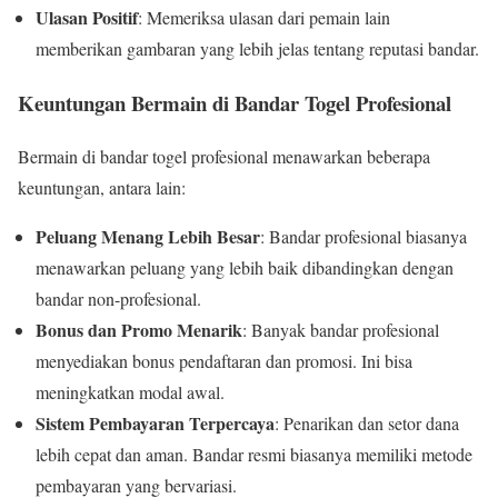
Ulasan Positif
: Memeriksa ulasan dari pemain lain
memberikan gambaran yang lebih jelas tentang reputasi bandar.
Keuntungan Bermain di Bandar Togel Profesional
Bermain di bandar togel profesional menawarkan beberapa
keuntungan, antara lain:
Peluang Menang Lebih Besar
: Bandar profesional biasanya
menawarkan peluang yang lebih baik dibandingkan dengan
bandar non-profesional.
Bonus dan Promo Menarik
: Banyak bandar profesional
menyediakan bonus pendaftaran dan promosi. Ini bisa
meningkatkan modal awal.
Sistem Pembayaran Terpercaya
: Penarikan dan setor dana
lebih cepat dan aman. Bandar resmi biasanya memiliki metode
pembayaran yang bervariasi.