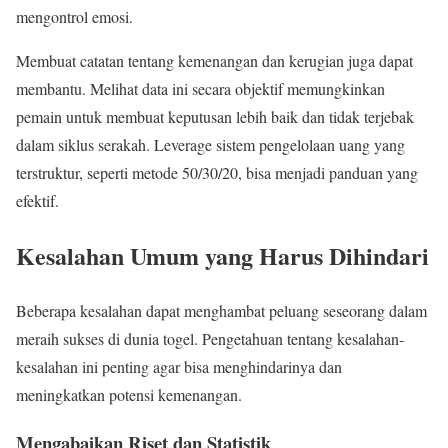
mengontrol emosi.
Membuat catatan tentang kemenangan dan kerugian juga dapat
membantu. Melihat data ini secara objektif memungkinkan
pemain untuk membuat keputusan lebih baik dan tidak terjebak
dalam siklus serakah. Leverage sistem pengelolaan uang yang
terstruktur, seperti metode 50/30/20, bisa menjadi panduan yang
efektif.
Kesalahan Umum yang Harus Dihindari
Beberapa kesalahan dapat menghambat peluang seseorang dalam
meraih sukses di dunia togel. Pengetahuan tentang kesalahan-
kesalahan ini penting agar bisa menghindarinya dan
meningkatkan potensi kemenangan.
Mengabaikan Riset dan Statistik