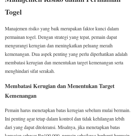
Togel
Manajemen risiko yang baik merupakan faktor kunci dalam
permainan togel. Dengan strategi yang tepat, pemain dapat
mengurangi kerugian dan meningkatkan peluang meraih
kemenangan. Dua aspek penting yang perlu diperhatikan adalah
membatasi kerugian dan menentukan target kemenangan serta
menghindari sifat serakah.
Membatasi Kerugian dan Menentukan Target
Kemenangan
Pemain harus menetapkan batas kerugian sebelum mulai bermain.
Ini penting agar tetap dalam kontrol dan tidak kehilangan lebih
dari yang dapat ditoleransi. Misalnya, jika menetapkan batas
kerugian sebesar Rp100.000, pemain sebaiknya berhenti bermain