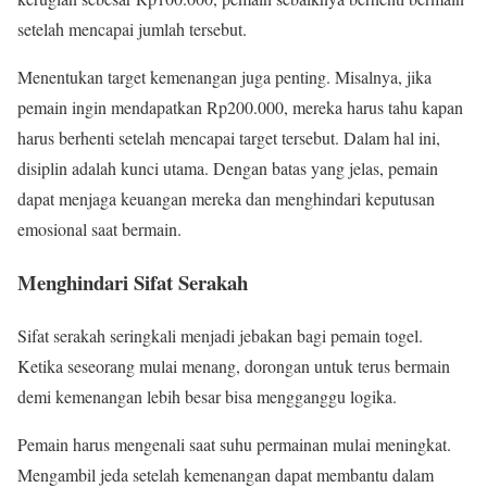
setelah mencapai jumlah tersebut.
Menentukan target kemenangan juga penting. Misalnya, jika
pemain ingin mendapatkan Rp200.000, mereka harus tahu kapan
harus berhenti setelah mencapai target tersebut. Dalam hal ini,
disiplin adalah kunci utama. Dengan batas yang jelas, pemain
dapat menjaga keuangan mereka dan menghindari keputusan
emosional saat bermain.
Menghindari Sifat Serakah
Sifat serakah seringkali menjadi jebakan bagi pemain togel.
Ketika seseorang mulai menang, dorongan untuk terus bermain
demi kemenangan lebih besar bisa mengganggu logika.
Pemain harus mengenali saat suhu permainan mulai meningkat.
Mengambil jeda setelah kemenangan dapat membantu dalam