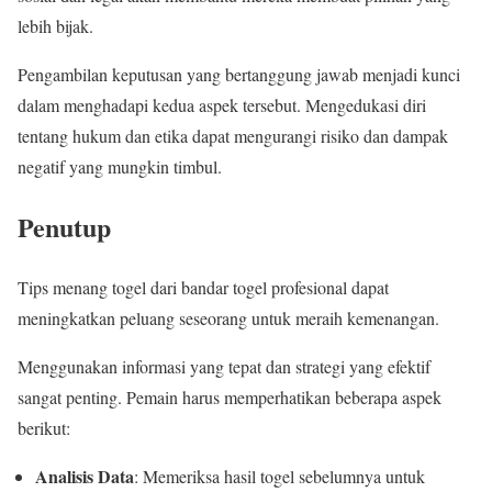
lebih bijak.
Pengambilan keputusan yang bertanggung jawab menjadi kunci
dalam menghadapi kedua aspek tersebut. Mengedukasi diri
tentang hukum dan etika dapat mengurangi risiko dan dampak
negatif yang mungkin timbul.
Penutup
Tips menang togel dari bandar togel profesional dapat
meningkatkan peluang seseorang untuk meraih kemenangan.
Menggunakan informasi yang tepat dan strategi yang efektif
sangat penting. Pemain harus memperhatikan beberapa aspek
berikut:
Analisis Data
: Memeriksa hasil togel sebelumnya untuk