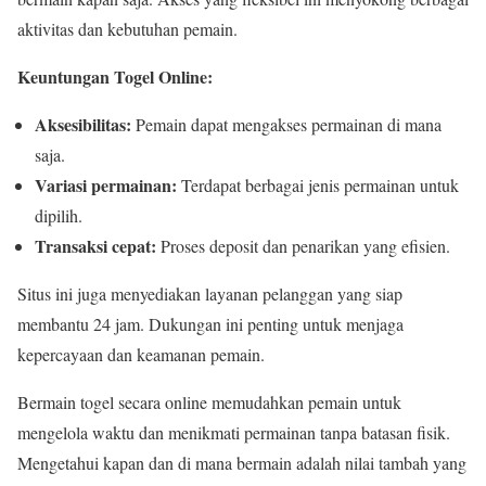
aktivitas dan kebutuhan pemain.
Keuntungan Togel Online:
Aksesibilitas:
Pemain dapat mengakses permainan di mana
saja.
Variasi permainan:
Terdapat berbagai jenis permainan untuk
dipilih.
Transaksi cepat:
Proses deposit dan penarikan yang efisien.
Situs ini juga menyediakan layanan pelanggan yang siap
membantu 24 jam. Dukungan ini penting untuk menjaga
kepercayaan dan keamanan pemain.
Bermain togel secara online memudahkan pemain untuk
mengelola waktu dan menikmati permainan tanpa batasan fisik.
Mengetahui kapan dan di mana bermain adalah nilai tambah yang