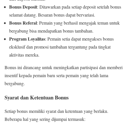
Bonus Deposit
: Ditawarkan pada setiap deposit setelah bonus
selamat datang. Besaran bonus dapat bervariasi.
Bonus Referal
: Pemain yang berhasil mengajak teman untuk
bergabung bisa mendapatkan bonus tambahan.
Program Loyalitas
: Pemain setia dapat mengakses bonus
eksklusif dan promosi tambahan tergantung pada tingkat
aktivitas mereka.
Bonus ini dirancang untuk meningkatkan partisipasi dan memberi
insentif kepada pemain baru serta pemain yang telah lama
bergabung.
Syarat dan Ketentuan Bonus
Setiap bonus memiliki syarat dan ketentuan yang berlaku.
Beberapa hal yang sering dijumpai termasuk: