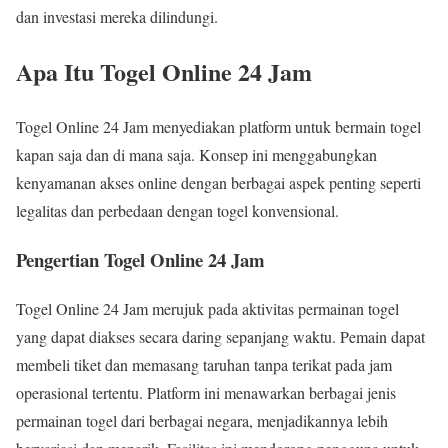
dan investasi mereka dilindungi.
Apa Itu Togel Online 24 Jam
Togel Online 24 Jam menyediakan platform untuk bermain togel
kapan saja dan di mana saja. Konsep ini menggabungkan
kenyamanan akses online dengan berbagai aspek penting seperti
legalitas dan perbedaan dengan togel konvensional.
Pengertian Togel Online 24 Jam
Togel Online 24 Jam merujuk pada aktivitas permainan togel
yang dapat diakses secara daring sepanjang waktu. Pemain dapat
membeli tiket dan memasang taruhan tanpa terikat pada jam
operasional tertentu. Platform ini menawarkan berbagai jenis
permainan togel dari berbagai negara, menjadikannya lebih