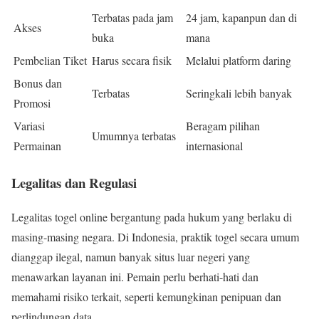
Terbatas pada jam
24 jam, kapanpun dan di
Akses
buka
mana
Pembelian Tiket
Harus secara fisik
Melalui platform daring
Bonus dan
Terbatas
Seringkali lebih banyak
Promosi
Variasi
Beragam pilihan
Umumnya terbatas
Permainan
internasional
Legalitas dan Regulasi
Legalitas togel online bergantung pada hukum yang berlaku di
masing-masing negara. Di Indonesia, praktik togel secara umum
dianggap ilegal, namun banyak situs luar negeri yang
menawarkan layanan ini. Pemain perlu berhati-hati dan
memahami risiko terkait, seperti kemungkinan penipuan dan
perlindungan data.