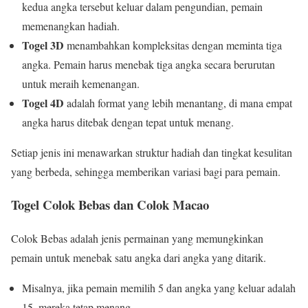
kedua angka tersebut keluar dalam pengundian, pemain
memenangkan hadiah.
Togel 3D
menambahkan kompleksitas dengan meminta tiga
angka. Pemain harus menebak tiga angka secara berurutan
untuk meraih kemenangan.
Togel 4D
adalah format yang lebih menantang, di mana empat
angka harus ditebak dengan tepat untuk menang.
Setiap jenis ini menawarkan struktur hadiah dan tingkat kesulitan
yang berbeda, sehingga memberikan variasi bagi para pemain.
Togel Colok Bebas dan Colok Macao
Colok Bebas adalah jenis permainan yang memungkinkan
pemain untuk menebak satu angka dari angka yang ditarik.
Misalnya, jika pemain memilih 5 dan angka yang keluar adalah
15, mereka tetap menang.