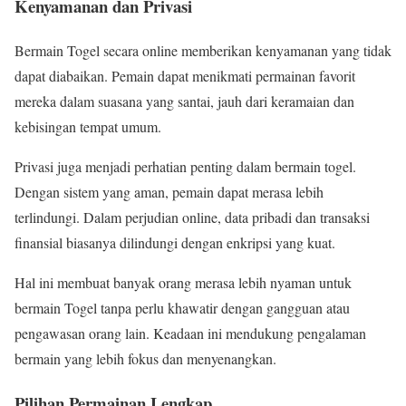
Kenyamanan dan Privasi
Bermain Togel secara online memberikan kenyamanan yang tidak
dapat diabaikan. Pemain dapat menikmati permainan favorit
mereka dalam suasana yang santai, jauh dari keramaian dan
kebisingan tempat umum.
Privasi juga menjadi perhatian penting dalam bermain togel.
Dengan sistem yang aman, pemain dapat merasa lebih
terlindungi. Dalam perjudian online, data pribadi dan transaksi
finansial biasanya dilindungi dengan enkripsi yang kuat.
Hal ini membuat banyak orang merasa lebih nyaman untuk
bermain Togel tanpa perlu khawatir dengan gangguan atau
pengawasan orang lain. Keadaan ini mendukung pengalaman
bermain yang lebih fokus dan menyenangkan.
Pilihan Permainan Lengkap