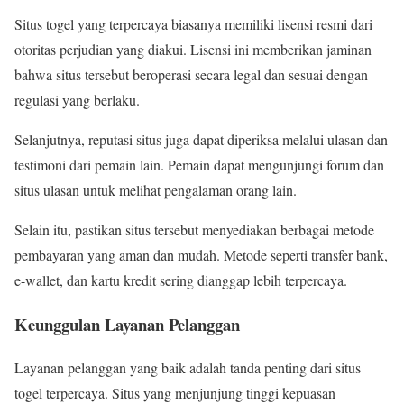
Situs togel yang terpercaya biasanya memiliki lisensi resmi dari
otoritas perjudian yang diakui. Lisensi ini memberikan jaminan
bahwa situs tersebut beroperasi secara legal dan sesuai dengan
regulasi yang berlaku.
Selanjutnya, reputasi situs juga dapat diperiksa melalui ulasan dan
testimoni dari pemain lain. Pemain dapat mengunjungi forum dan
situs ulasan untuk melihat pengalaman orang lain.
Selain itu, pastikan situs tersebut menyediakan berbagai metode
pembayaran yang aman dan mudah. Metode seperti transfer bank,
e-wallet, dan kartu kredit sering dianggap lebih terpercaya.
Keunggulan Layanan Pelanggan
Layanan pelanggan yang baik adalah tanda penting dari situs
togel terpercaya. Situs yang menjunjung tinggi kepuasan