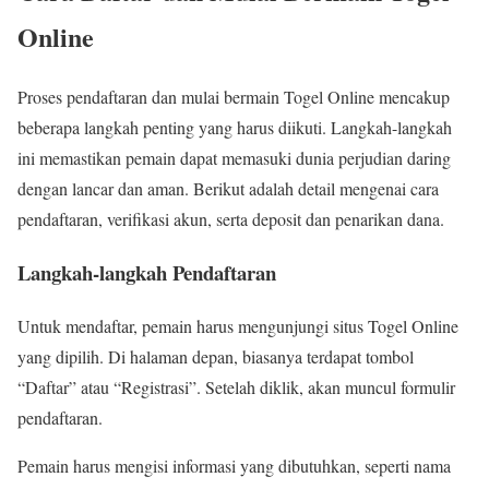
Online
Proses pendaftaran dan mulai bermain Togel Online mencakup
beberapa langkah penting yang harus diikuti. Langkah-langkah
ini memastikan pemain dapat memasuki dunia perjudian daring
dengan lancar dan aman. Berikut adalah detail mengenai cara
pendaftaran, verifikasi akun, serta deposit dan penarikan dana.
Langkah-langkah Pendaftaran
Untuk mendaftar, pemain harus mengunjungi situs Togel Online
yang dipilih. Di halaman depan, biasanya terdapat tombol
“Daftar” atau “Registrasi”. Setelah diklik, akan muncul formulir
pendaftaran.
Pemain harus mengisi informasi yang dibutuhkan, seperti nama