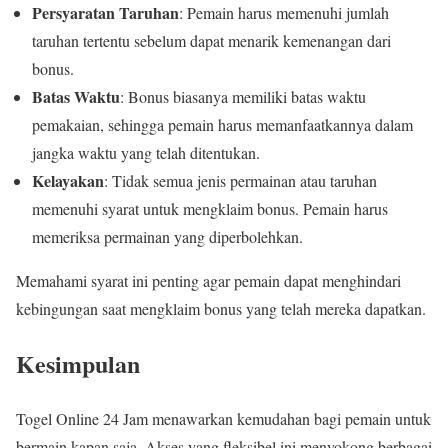
Persyaratan Taruhan
: Pemain harus memenuhi jumlah
taruhan tertentu sebelum dapat menarik kemenangan dari
bonus.
Batas Waktu
: Bonus biasanya memiliki batas waktu
pemakaian, sehingga pemain harus memanfaatkannya dalam
jangka waktu yang telah ditentukan.
Kelayakan
: Tidak semua jenis permainan atau taruhan
memenuhi syarat untuk mengklaim bonus. Pemain harus
memeriksa permainan yang diperbolehkan.
Memahami syarat ini penting agar pemain dapat menghindari
kebingungan saat mengklaim bonus yang telah mereka dapatkan.
Kesimpulan
Togel Online 24 Jam menawarkan kemudahan bagi pemain untuk
bermain kapan saja. Akses yang fleksibel ini menyokong berbagai