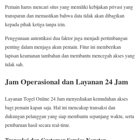
Pemain harus mencari situs yang memiliki kebijakan privasi yang
transparan dan memastikan bahwa data tidak akan dibagikan
kepada pihak ketiga tanpa izin.
Penggunaan autentikasi dua faktor juga menjadi pertimbangan
penting dalam menjaga akun pemain. Fitur ini memberikan
lapisan keamanan tambahan dan membantu mencegah akses yang
tidak sah.
Jam Operasional dan Layanan 24 Jam
Layanan Togel Online 24 Jam menyediakan kemudahan akses
bagi pemain kapan saja. Hal ini mencakup transaksi dan
dukungan pelanggan yang siap membantu sepanjang waktu, serta
pembaruan hasil secara real-time.
Transaksi dan Customer Service Nonstop