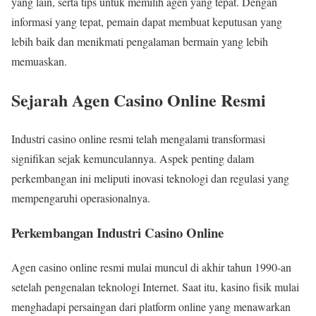
yang lain, serta tips untuk memilih agen yang tepat. Dengan
informasi yang tepat, pemain dapat membuat keputusan yang
lebih baik dan menikmati pengalaman bermain yang lebih
memuaskan.
Sejarah Agen Casino Online Resmi
Industri casino online resmi telah mengalami transformasi
signifikan sejak kemunculannya. Aspek penting dalam
perkembangan ini meliputi inovasi teknologi dan regulasi yang
mempengaruhi operasionalnya.
Perkembangan Industri Casino Online
Agen casino online resmi mulai muncul di akhir tahun 1990-an
setelah pengenalan teknologi Internet. Saat itu, kasino fisik mulai
menghadapi persaingan dari platform online yang menawarkan