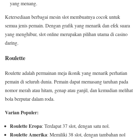
yang menang.
Ketersediaan berbagai mesin slot membuatnya cocok untuk
semua jenis pemain. Dengan grafik yang menarik dan efek suara
yang menghibur, slot online merupakan pilihan utama di casino
daring.
Roulette
Roulette adalah permainan meja ikonik yang menarik perhatian
pemain di seluruh dunia. Pemain dapat memasang taruhan pada
nomor merah atau hitam, genap atau ganjil, dan kemudian melihat
bola berputar dalam roda.
Varian Populer:
Roulette Eropa
: Terdapat 37 slot, dengan satu nol.
Roulette Amerika
: Memiliki 38 slot, dengan tambahan nol