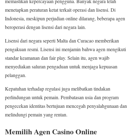
memastikan kepercayaan pengguna. Banyak negara telah
menetapkan peraturan ketat terkait operasi dan lisensi. Di
Indonesia, meskipun perjudian online dilarang, beberapa agen
beroperasi dengan lisensi dari negara lain.
Lisensi dari negara seperti Malta dan Curacao memberikan
pengakuan resmi. Lisensi ini menjamin bahwa agen mengikuti
standar keamanan dan fair play. Selain itu, agen wajib
menyediakan saluran pengaduan untuk menjaga kepuasan
pelanggan.
Kepatuhan terhadap regulasi juga melibatkan tindakan
perlindungan untuk pemain. Pembatasan usia dan program
pengecekan identitas bertujuan mencegah penyalahgunaan dan
melindungi pemain yang rentan.
Memilih Agen Casino Online