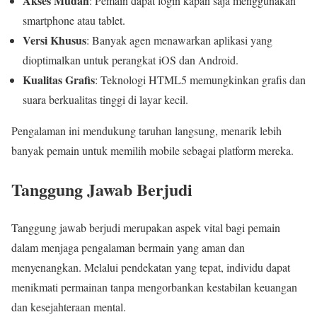
Akses Mudah
: Pemain dapat login kapan saja menggunakan
smartphone atau tablet.
Versi Khusus
: Banyak agen menawarkan aplikasi yang
dioptimalkan untuk perangkat iOS dan Android.
Kualitas Grafis
: Teknologi HTML5 memungkinkan grafis dan
suara berkualitas tinggi di layar kecil.
Pengalaman ini mendukung taruhan langsung, menarik lebih
banyak pemain untuk memilih mobile sebagai platform mereka.
Tanggung Jawab Berjudi
Tanggung jawab berjudi merupakan aspek vital bagi pemain
dalam menjaga pengalaman bermain yang aman dan
menyenangkan. Melalui pendekatan yang tepat, individu dapat
menikmati permainan tanpa mengorbankan kestabilan keuangan
dan kesejahteraan mental.