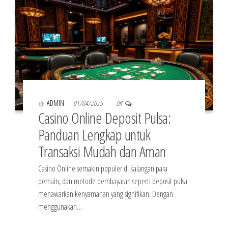
By
ADMIN
01/04/2025
Off
Casino Online Deposit Pulsa:
Panduan Lengkap untuk
Transaksi Mudah dan Aman
Casino Online semakin populer di kalangan para
pemain, dan metode pembayaran seperti deposit pulsa
menawarkan kenyamanan yang signifikan. Dengan
menggunakan…