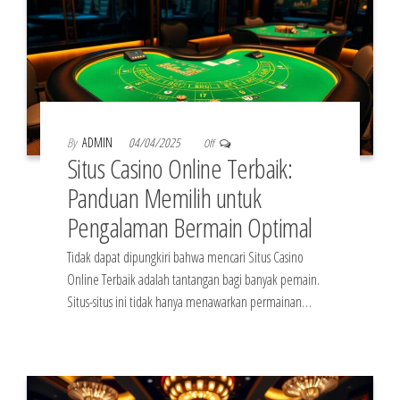
By
ADMIN
04/04/2025
Off
Situs Casino Online Terbaik:
Panduan Memilih untuk
Pengalaman Bermain Optimal
Tidak dapat dipungkiri bahwa mencari Situs Casino
Online Terbaik adalah tantangan bagi banyak pemain.
Situs-situs ini tidak hanya menawarkan permainan…