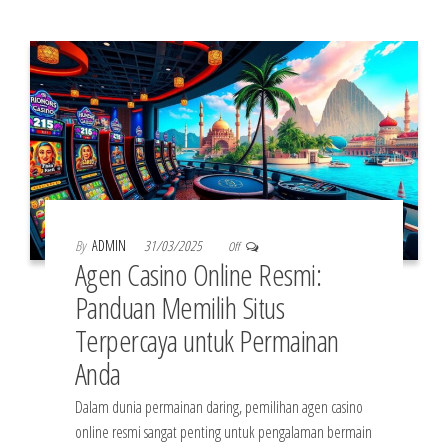
By
ADMIN
31/03/2025
Off
Agen Casino Online Resmi:
Panduan Memilih Situs
Terpercaya untuk Permainan
Anda
Dalam dunia permainan daring, pemilihan agen casino
online resmi sangat penting untuk pengalaman bermain