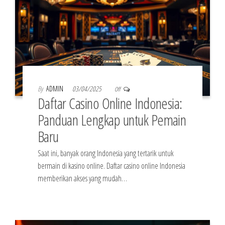
By
ADMIN
03/04/2025
Off
Daftar Casino Online Indonesia:
Panduan Lengkap untuk Pemain
Baru
Saat ini, banyak orang Indonesia yang tertarik untuk
bermain di kasino online. Daftar casino online Indonesia
memberikan akses yang mudah…