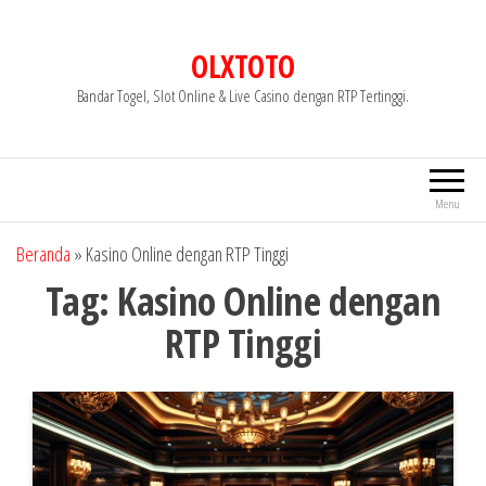
Skip
to
OLXTOTO
the
Bandar Togel, Slot Online & Live Casino dengan RTP Tertinggi.
content
Menu
Beranda
»
Kasino Online dengan RTP Tinggi
Tag:
Kasino Online dengan
RTP Tinggi