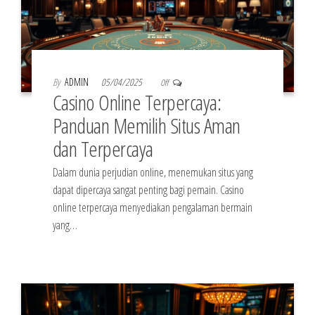
By
ADMIN
05/04/2025
Off
Casino Online Terpercaya:
Panduan Memilih Situs Aman
dan Terpercaya
Dalam dunia perjudian online, menemukan situs yang
dapat dipercaya sangat penting bagi pemain. Casino
online terpercaya menyediakan pengalaman bermain
yang…