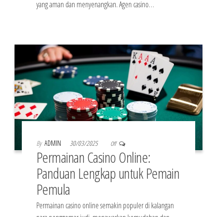
yang aman dan menyenangkan. Agen casino…
By
ADMIN
30/03/2025
Off
Permainan Casino Online:
Panduan Lengkap untuk Pemain
Pemula
Permainan casino online semakin populer di kalangan