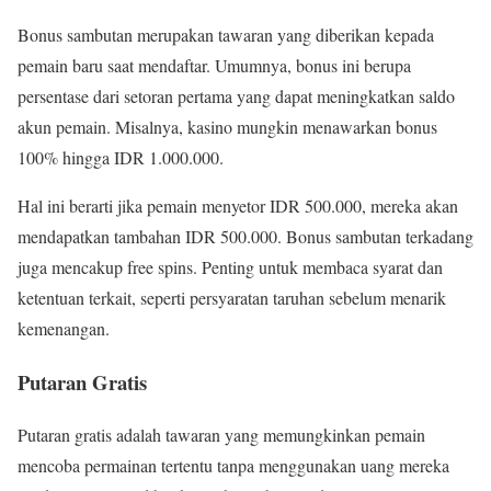
Bonus sambutan merupakan tawaran yang diberikan kepada
pemain baru saat mendaftar. Umumnya, bonus ini berupa
persentase dari setoran pertama yang dapat meningkatkan saldo
akun pemain. Misalnya, kasino mungkin menawarkan bonus
100% hingga IDR 1.000.000.
Hal ini berarti jika pemain menyetor IDR 500.000, mereka akan
mendapatkan tambahan IDR 500.000. Bonus sambutan terkadang
juga mencakup free spins. Penting untuk membaca syarat dan
ketentuan terkait, seperti persyaratan taruhan sebelum menarik
kemenangan.
Putaran Gratis
Putaran gratis adalah tawaran yang memungkinkan pemain
mencoba permainan tertentu tanpa menggunakan uang mereka