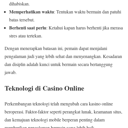
dihabiskan.
Memperhatikan waktu
: Tentukan waktu bermain dan patuhi
batas tersebut.
Berhenti saat perlu
: Ketahui kapan harus berhenti jika merasa
stres atau tertekan.
Dengan menerapkan batasan ini, pemain dapat menjalani
pengalaman judi yang lebih sehat dan menyenangkan. Kesadaran
dan disiplin adalah kunci untuk bermain secara bertanggung
jawab.
Teknologi di Casino Online
Perkembangan teknologi telah mengubah cara kasino online
beroperasi. Faktor-faktor seperti perangkat lunak, keamanan situs,
dan kemajuan teknologi mobile berperan penting dalam
memberikan pengalaman bermain yang lebih baik.