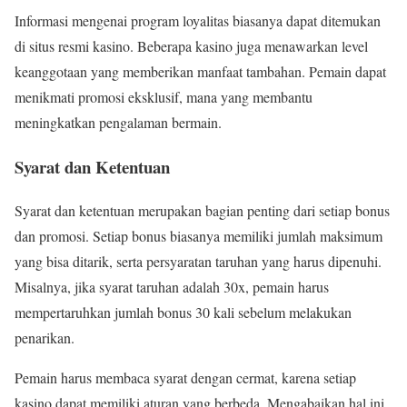
Informasi mengenai program loyalitas biasanya dapat ditemukan
di situs resmi kasino. Beberapa kasino juga menawarkan level
keanggotaan yang memberikan manfaat tambahan. Pemain dapat
menikmati promosi eksklusif, mana yang membantu
meningkatkan pengalaman bermain.
Syarat dan Ketentuan
Syarat dan ketentuan merupakan bagian penting dari setiap bonus
dan promosi. Setiap bonus biasanya memiliki jumlah maksimum
yang bisa ditarik, serta persyaratan taruhan yang harus dipenuhi.
Misalnya, jika syarat taruhan adalah 30x, pemain harus
mempertaruhkan jumlah bonus 30 kali sebelum melakukan
penarikan.
Pemain harus membaca syarat dengan cermat, karena setiap
kasino dapat memiliki aturan yang berbeda. Mengabaikan hal ini