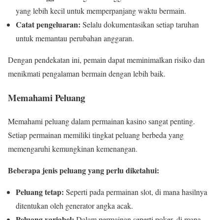
yang lebih kecil untuk memperpanjang waktu bermain.
Catat pengeluaran:
Selalu dokumentasikan setiap taruhan
untuk memantau perubahan anggaran.
Dengan pendekatan ini, pemain dapat meminimalkan risiko dan
menikmati pengalaman bermain dengan lebih baik.
Memahami Peluang
Memahami peluang dalam permainan kasino sangat penting.
Setiap permainan memiliki tingkat peluang berbeda yang
memengaruhi kemungkinan kemenangan.
Beberapa jenis peluang yang perlu diketahui:
Peluang tetap:
Seperti pada permainan slot, di mana hasilnya
ditentukan oleh generator angka acak.
Peluang variabel:
Dalam permainan seperti poker, di mana