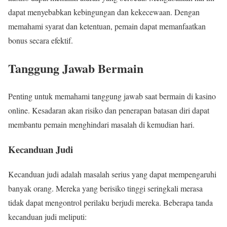
dapat menyebabkan kebingungan dan kekecewaan. Dengan
memahami syarat dan ketentuan, pemain dapat memanfaatkan
bonus secara efektif.
Tanggung Jawab Bermain
Penting untuk memahami tanggung jawab saat bermain di kasino
online. Kesadaran akan risiko dan penerapan batasan diri dapat
membantu pemain menghindari masalah di kemudian hari.
Kecanduan Judi
Kecanduan judi adalah masalah serius yang dapat mempengaruhi
banyak orang. Mereka yang berisiko tinggi seringkali merasa
tidak dapat mengontrol perilaku berjudi mereka. Beberapa tanda
kecanduan judi meliputi: