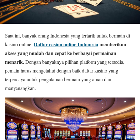
Saat ini, banyak orang Indonesia yang tertarik untuk bermain di
Daftar casino online Indonesia
memberikan
kasino online.
akses yang mudah dan cepat ke berbagai permainan
menarik.
Dengan banyaknya pilihan platform yang tersedia,
pemain harus mengetahui dengan baik daftar kasino yang
terpercaya untuk pengalaman bermain yang aman dan
menyenangkan.