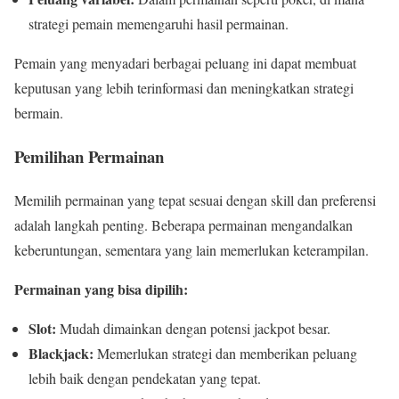
strategi pemain memengaruhi hasil permainan.
Pemain yang menyadari berbagai peluang ini dapat membuat
keputusan yang lebih terinformasi dan meningkatkan strategi
bermain.
Pemilihan Permainan
Memilih permainan yang tepat sesuai dengan skill dan preferensi
adalah langkah penting. Beberapa permainan mengandalkan
keberuntungan, sementara yang lain memerlukan keterampilan.
Permainan yang bisa dipilih:
Slot:
Mudah dimainkan dengan potensi jackpot besar.
Blackjack:
Memerlukan strategi dan memberikan peluang
lebih baik dengan pendekatan yang tepat.