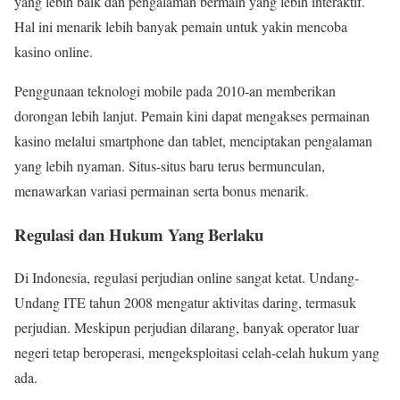
yang lebih baik dan pengalaman bermain yang lebih interaktif.
Hal ini menarik lebih banyak pemain untuk yakin mencoba
kasino online.
Penggunaan teknologi mobile pada 2010-an memberikan
dorongan lebih lanjut. Pemain kini dapat mengakses permainan
kasino melalui smartphone dan tablet, menciptakan pengalaman
yang lebih nyaman. Situs-situs baru terus bermunculan,
menawarkan variasi permainan serta bonus menarik.
Regulasi dan Hukum Yang Berlaku
Di Indonesia, regulasi perjudian online sangat ketat. Undang-
Undang ITE tahun 2008 mengatur aktivitas daring, termasuk
perjudian. Meskipun perjudian dilarang, banyak operator luar
negeri tetap beroperasi, mengeksploitasi celah-celah hukum yang
ada.