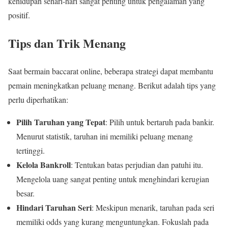
kehidupan sehari-hari sangat penting untuk pengalaman yang
positif.
Tips dan Trik Menang
Saat bermain baccarat online, beberapa strategi dapat membantu
pemain meningkatkan peluang menang. Berikut adalah tips yang
perlu diperhatikan:
Pilih Taruhan yang Tepat
: Pilih untuk bertaruh pada bankir.
Menurut statistik, taruhan ini memiliki peluang menang
tertinggi.
Kelola Bankroll
: Tentukan batas perjudian dan patuhi itu.
Mengelola uang sangat penting untuk menghindari kerugian
besar.
Hindari Taruhan Seri
: Meskipun menarik, taruhan pada seri
memiliki odds yang kurang menguntungkan. Fokuslah pada