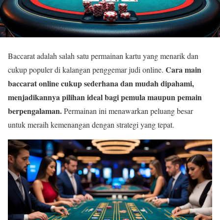
Baccarat adalah salah satu permainan kartu yang menarik dan
Cara main
cukup populer di kalangan penggemar judi online.
baccarat online cukup sederhana dan mudah dipahami,
menjadikannya pilihan ideal bagi pemula maupun pemain
berpengalaman.
Permainan ini menawarkan peluang besar
untuk meraih kemenangan dengan strategi yang tepat.