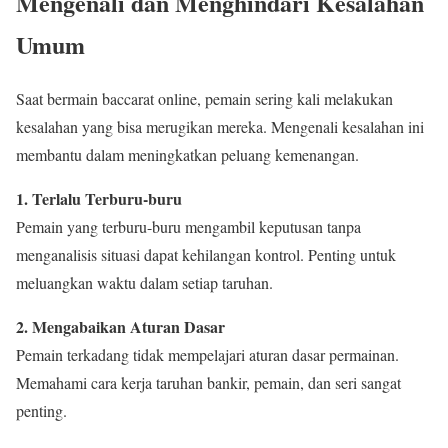
Mengenali dan Menghindari Kesalahan
Umum
Saat bermain baccarat online, pemain sering kali melakukan
kesalahan yang bisa merugikan mereka. Mengenali kesalahan ini
membantu dalam meningkatkan peluang kemenangan.
1. Terlalu Terburu-buru
Pemain yang terburu-buru mengambil keputusan tanpa
menganalisis situasi dapat kehilangan kontrol. Penting untuk
meluangkan waktu dalam setiap taruhan.
2. Mengabaikan Aturan Dasar
Pemain terkadang tidak mempelajari aturan dasar permainan.
Memahami cara kerja taruhan bankir, pemain, dan seri sangat
penting.