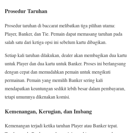
Prosedur Taruhan
Prosedur taruhan di baccarat melibatkan tiga pilihan utama:
Player, Banker, dan Tie. Pemain dapat memasang taruhan pada
salah satu dari ketiga opsi ini sebelum kartu dibagikan.
Setiap kali taruhan dilakukan, dealer akan membagikan dua kartu
untuk Player dan dua kartu untuk Banker. Proses ini berlangsung
dengan cepat dan memudahkan pemain untuk mengikuti
permainan. Pemain yang memilih Banker sering kali
mendapatkan keuntungan sedikit lebih besar dalam pembayaran,
tetapi umumnya dikenakan komisi.
Kemenangan, Kerugian, dan Imbang
Kemenangan terjadi ketika taruhan Player atau Banker tepat.