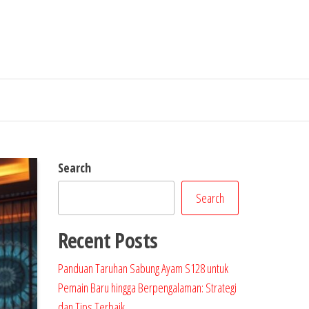
Search
Search
Recent Posts
Panduan Taruhan Sabung Ayam S128 untuk
Pemain Baru hingga Berpengalaman: Strategi
dan Tips Terbaik