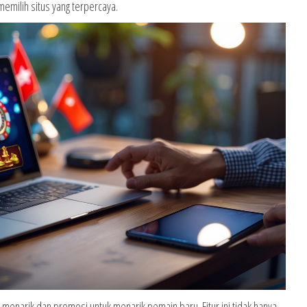
emilih situs yang terpercaya.
menarik dan promosi untuk menarik pemain baru. Fitur ini tidak hanya