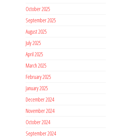
October 2025
September 2025
August 2025
July 2025
April 2025
March 2025
February 2025
January 2025
December 2024
November 2024
October 2024
September 2024