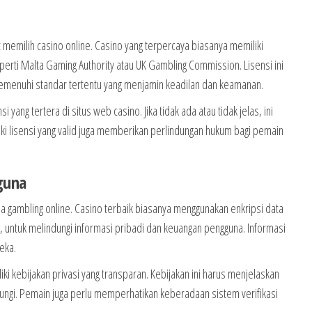
memilih casino online. Casino yang terpercaya biasanya memiliki
seperti Malta Gaming Authority atau UK Gambling Commission. Lisensi ini
menuhi standar tertentu yang menjamin keadilan dan keamanan.
ang tertera di situs web casino. Jika tidak ada atau tidak jelas, ini
iki lisensi yang valid juga memberikan perlindungan hukum bagi pemain
guna
 gambling online. Casino terbaik biasanya menggunakan enkripsi data
), untuk melindungi informasi pribadi dan keuangan pengguna. Informasi
reka.
iki kebijakan privasi yang transparan. Kebijakan ini harus menjelaskan
ungi. Pemain juga perlu memperhatikan keberadaan sistem verifikasi