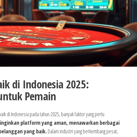
aik di Indonesia 2025:
untuk Pemain
aik di Indonesia pada tahun 2025, banyak faktor yang perlu
inginkan platform yang aman, menawarkan berbagai
pelanggan yang baik.
Dalam industri yang berkembang pesat,