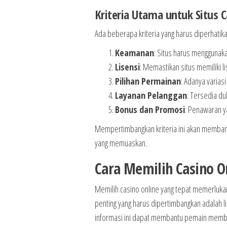
Kriteria Utama untuk Situs C
Ada beberapa kriteria yang harus diperhatika
Keamanan
: Situs harus menggunaka
Lisensi
: Memastikan situs memiliki li
Pilihan Permainan
: Adanya varia
Layanan Pelanggan
: Tersedia d
Bonus dan Promosi
: Penawaran y
Mempertimbangkan kriteria ini akan memban
yang memuaskan.
Cara Memilih Casino O
Memilih casino online yang tepat memerlukan
penting yang harus dipertimbangkan adalah 
informasi ini dapat membantu pemain membua