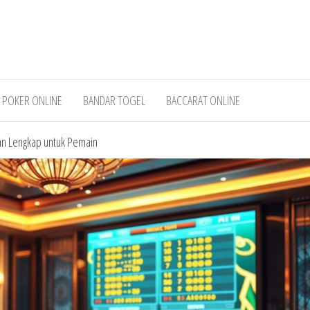
POKER ONLINE
BANDAR TOGEL
BACCARAT ONLINE
an Lengkap untuk Pemain