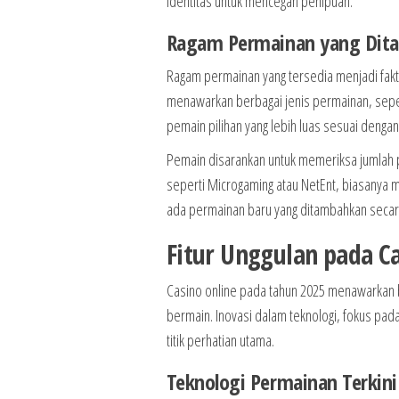
identitas untuk mencegah penipuan.
Ragam Permainan yang Dit
Ragam permainan yang tersedia menjadi fakt
menawarkan berbagai jenis permainan, sepert
pemain pilihan yang lebih luas sesuai denga
Pemain disarankan untuk memeriksa jumlah p
seperti Microgaming atau NetEnt, biasanya men
ada permainan baru yang ditambahkan secar
Fitur Unggulan pada C
Casino online pada tahun 2025 menawarkan b
bermain. Inovasi dalam teknologi, fokus pa
titik perhatian utama.
Teknologi Permainan Terkini