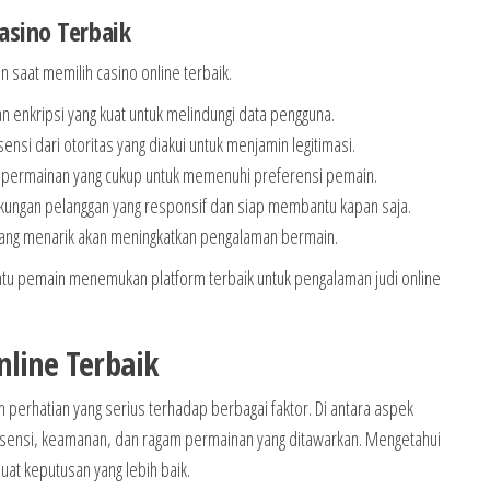
asino Terbaik
n saat memilih casino online terbaik.
n enkripsi yang kuat untuk melindungi data pengguna.
sensi dari otoritas yang diakui untuk menjamin legitimasi.
si permainan yang cukup untuk memenuhi preferensi pemain.
ukungan pelanggan yang responsif dan siap membantu kapan saja.
ang menarik akan meningkatkan pengalaman bermain.
tu pemain menemukan platform terbaik untuk pengalaman judi online
nline Terbaik
 perhatian yang serius terhadap berbagai faktor. Di antara aspek
lisensi, keamanan, dan ragam permainan yang ditawarkan. Mengetahui
t keputusan yang lebih baik.