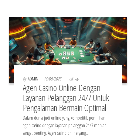
By
ADMIN
16/09/2025
Off
Agen Casino Online Dengan
Layanan Pelanggan 24/7 Untuk
Pengalaman Bermain Optimal
Dalam dunia judi online yang kompetitif, pemilihan
agen casino dengan layanan pelanggan 24/7 menjadi
sangat penting. Agen casino online yang…