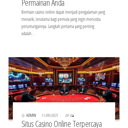
Permainan Anda
Bermain casino online dapat menjadi pengalaman yang
menarik, terutama bagi pemula yang ingin mencoba
peruntungannya. Langkah pertama yang penting
adalah…
By
ADMIN
11/09/2025
Off
Situs Casino Online Terpercaya