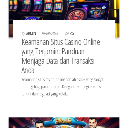
By
ADMIN
19/09/2025
Off
Keamanan Situs Casino Online
yang Terjamin: Panduan
Menjaga Data dan Transaksi
Anda
Keamanan situs casino online adalah aspek yang sangat
penting bagi para pemain. Dengan teknologi enkripsi
terkini dan regulasi yang ketat,…