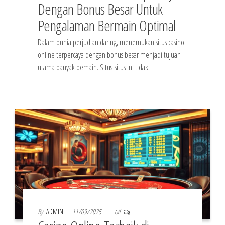
Dengan Bonus Besar Untuk
Pengalaman Bermain Optimal
Dalam dunia perjudian daring, menemukan situs casino
online terpercaya dengan bonus besar menjadi tujuan
utama banyak pemain. Situs-situs ini tidak…
By
ADMIN
11/09/2025
Off