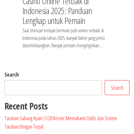
Casino Online Terbaik di
Indonesia 2025: Panduan
Lengkap untuk Pemain
Saat mencari tempat bermain judi online terbaik di
Indonesia pada tahun 2025, banyak faktor yang perlu
dipertimbangkan. Banyak pemain menginginkan…
Search
Search
Recent Posts
Taruhan Sabung Ayam S128 Resmi: Memahami Odds dan Sistem
Taruhan Dengan Tepat