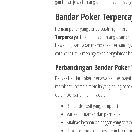
gambaran jelas tentang kualitas layanan yang
Bandar Poker Terperc
Pemain poker yang serius pasti ingin merai
Terpercaya
bukan hanya tentang keamanan,
bawah ini, kami akan membahas perbandingan
cara-cara untuk meningkatkan pengalaman b
Perbandingan Bandar Poker 
Banyak bandar poker menawarkan berbagai 
membantu pemain memilih yang paling cocok
dalam perbandingan ini adalah:
Bonus deposit yang kompetitif
Variasi turnamen dan permainan
Kualitas layanan pelanggan yang terse
Paket promosi dan reward untuk pema