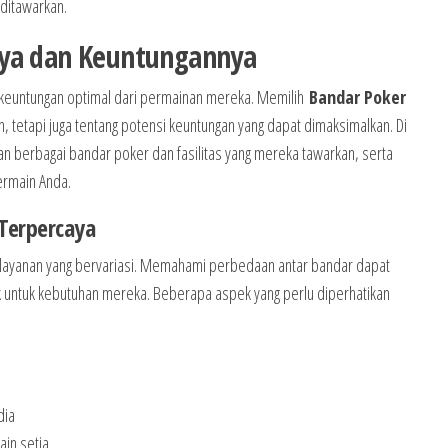
 ditawarkan.
aya dan Keuntungannya
h keuntungan optimal dari permainan mereka. Memilih
Bandar Poker
 tetapi juga tentang potensi keuntungan yang dapat dimaksimalkan. Di
 berbagai bandar poker dan fasilitas yang mereka tawarkan, serta
ermain Anda.
Terpercaya
layanan yang bervariasi. Memahami perbedaan antar bandar dapat
 untuk kebutuhan mereka. Beberapa aspek yang perlu diperhatikan
dia
in setia