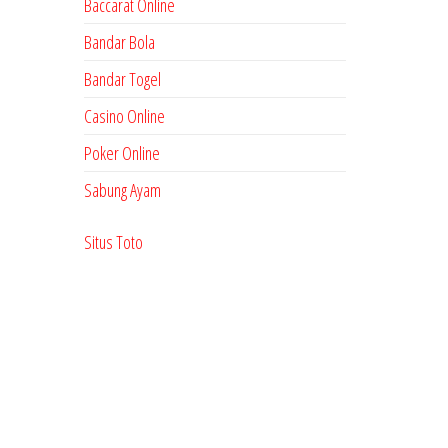
Baccarat Online
Bandar Bola
Bandar Togel
Casino Online
Poker Online
Sabung Ayam
Situs Toto