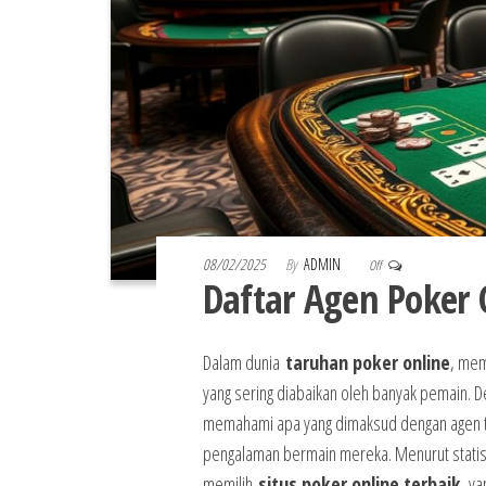
08/02/2025
By
ADMIN
Off
Daftar Agen Poker 
Dalam dunia
taruhan poker online
, mem
yang sering diabaikan oleh banyak pemain. D
memahami apa yang dimaksud dengan agen t
pengalaman bermain mereka. Menurut statist
memilih
situs poker online terbaik
, ya