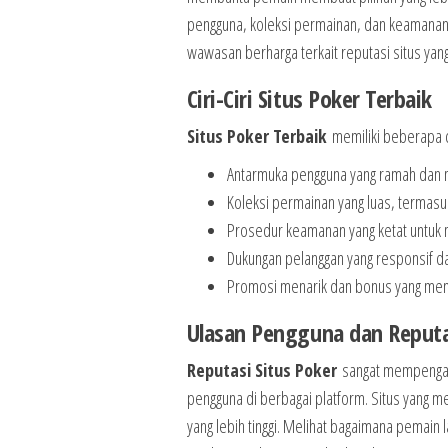
pengguna, koleksi permainan, dan keamanan.
wawasan berharga terkait reputasi situs yan
Ciri-Ciri Situs Poker Terbaik
Situs Poker Terbaik
memiliki beberapa cir
Antarmuka pengguna yang ramah dan m
Koleksi permainan yang luas, termasu
Prosedur keamanan yang ketat untuk m
Dukungan pelanggan yang responsif da
Promosi menarik dan bonus yang men
Ulasan Pengguna dan Reputa
Reputasi Situs Poker
sangat mempengaru
pengguna di berbagai platform. Situs yang me
yang lebih tinggi. Melihat bagaimana pemai