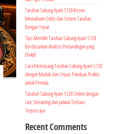
Taruhan Sabung Ayam S128 Resmi:
Memahami Odds dan Sistem Taruhan
Dengan Tepat
Tips Memilih Taruhan Sabung Ayam S128
Berdasarkan Analisis Pertandingan yang
Efektif
Cara Memasang Taruhan Sabung Ayam S128
dengan Mudah dan Cepat: Panduan Praktis
untuk Pemula
Taruhan Sabung Ayam S128 Online dengan
Live Streaming dan Jadwal Terbaru
Terpercaya
Recent Comments