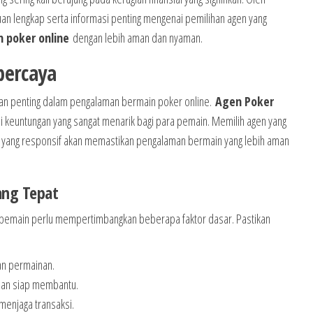
duan lengkap serta informasi penting mengenai pemilihan agen yang
 poker online
dengan lebih aman dan nyaman.
percaya
an penting dalam pengalaman bermain poker online.
Agen Poker
keuntungan yang sangat menarik bagi para pemain. Memilih agen yang
an yang responsif akan memastikan pengalaman bermain yang lebih aman
ang Tepat
 pemain perlu mempertimbangkan beberapa faktor dasar. Pastikan
an permainan.
dan siap membantu.
enjaga transaksi.