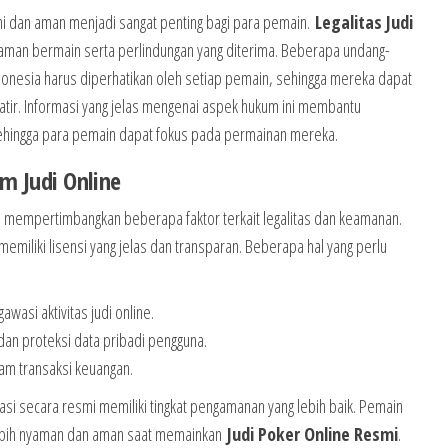
mi dan aman menjadi sangat penting bagi para pemain.
Legalitas Judi
man bermain serta perlindungan yang diterima. Beberapa undang-
donesia harus diperhatikan oleh setiap pemain, sehingga mereka dapat
tir. Informasi yang jelas mengenai aspek hukum ini membantu
ehingga para pemain dapat fokus pada permainan mereka.
m Judi Online
lu mempertimbangkan beberapa faktor terkait legalitas dan keamanan.
memiliki lisensi yang jelas dan transparan. Beberapa hal yang perlu
asi aktivitas judi online.
dan proteksi data pribadi pengguna.
am transaksi keuangan.
si secara resmi memiliki tingkat pengamanan yang lebih baik. Pemain
lebih nyaman dan aman saat memainkan
Judi Poker Online Resmi
.