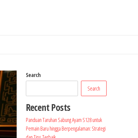
Search
Search
Recent Posts
Panduan Taruhan Sabung Ayam S128 untuk
Pemain Baru hingga Berpengalaman: Strategi
dan Tips Terbaik