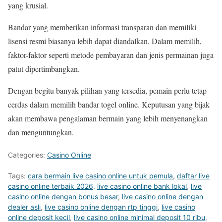
yang krusial.
Bandar yang memberikan informasi transparan dan memiliki
lisensi resmi biasanya lebih dapat diandalkan. Dalam memilih,
faktor-faktor seperti metode pembayaran dan jenis permainan juga
patut dipertimbangkan.
Dengan begitu banyak pilihan yang tersedia, pemain perlu tetap
cerdas dalam memilih bandar togel online. Keputusan yang bijak
akan membawa pengalaman bermain yang lebih menyenangkan
dan menguntungkan.
Categories:
Casino Online
Tags:
cara bermain live casino online untuk pemula
,
daftar live
casino online terbaik 2026
,
live casino online bank lokal
,
live
casino online dengan bonus besar
,
live casino online dengan
dealer asli
,
live casino online dengan rtp tinggi
,
live casino
online deposit kecil
,
live casino online minimal deposit 10 ribu
,