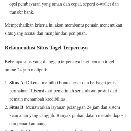
opsi pembayaran yang aman dan cepat, seperti e-wallet dan
transfer bank.
Memperhatikan kriteria ini akan membantu pemain menemukan
situs yang sesuai dan menghindari penipuan.
Rekomendasi Situs Togel Terpercaya
Beberapa situs yang dianggap terpercaya bagi pemain togel
online 24 jam meliputi:
Situs A
: Dikenal memiliki bonus besar dan berbagai jenis
permainan. Lisensi dari pemerintah serta ulasan positif dari
pemain menambah kredibilitas.
Situs B
: Menawarkan layanan pelanggan 24 jam dan sistem
keamanan yang canggih. Banyak pilihan dalam metode deposit
dan penarikan uang.