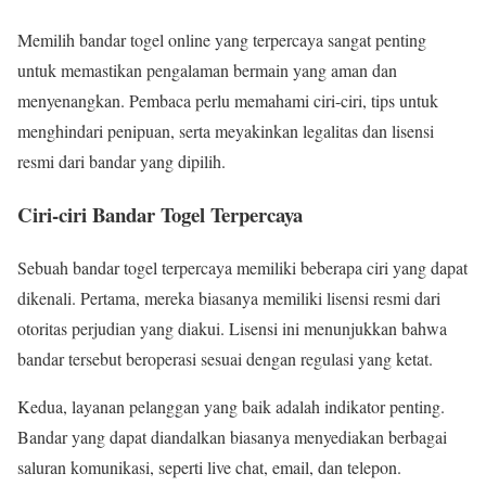
Memilih bandar togel online yang terpercaya sangat penting
untuk memastikan pengalaman bermain yang aman dan
menyenangkan. Pembaca perlu memahami ciri-ciri, tips untuk
menghindari penipuan, serta meyakinkan legalitas dan lisensi
resmi dari bandar yang dipilih.
Ciri-ciri Bandar Togel Terpercaya
Sebuah bandar togel terpercaya memiliki beberapa ciri yang dapat
dikenali. Pertama, mereka biasanya memiliki lisensi resmi dari
otoritas perjudian yang diakui. Lisensi ini menunjukkan bahwa
bandar tersebut beroperasi sesuai dengan regulasi yang ketat.
Kedua, layanan pelanggan yang baik adalah indikator penting.
Bandar yang dapat diandalkan biasanya menyediakan berbagai
saluran komunikasi, seperti live chat, email, dan telepon.