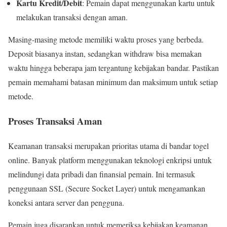
Kartu Kredit/Debit
: Pemain dapat menggunakan kartu untuk
melakukan transaksi dengan aman.
Masing-masing metode memiliki waktu proses yang berbeda.
Deposit biasanya instan, sedangkan withdraw bisa memakan
waktu hingga beberapa jam tergantung kebijakan bandar. Pastikan
pemain memahami batasan minimum dan maksimum untuk setiap
metode.
Proses Transaksi Aman
Keamanan transaksi merupakan prioritas utama di bandar togel
online. Banyak platform menggunakan teknologi enkripsi untuk
melindungi data pribadi dan finansial pemain. Ini termasuk
penggunaan SSL (Secure Socket Layer) untuk mengamankan
koneksi antara server dan pengguna.
Pemain juga disarankan untuk memeriksa kebijakan keamanan