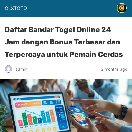
OLXTOTO
Daftar Bandar Togel Online 24
Jam dengan Bonus Terbesar dan
Terpercaya untuk Pemain Cerdas
admin
3 months ago