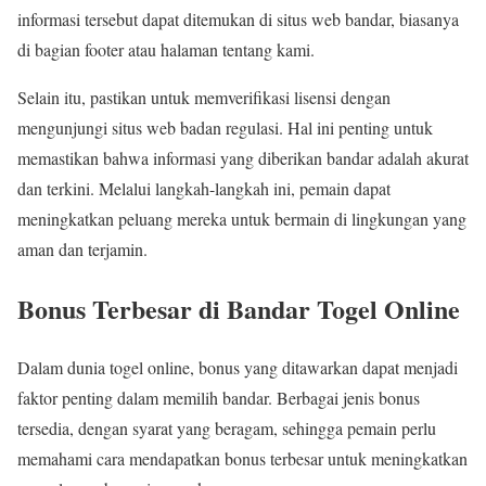
informasi tersebut dapat ditemukan di situs web bandar, biasanya
di bagian footer atau halaman tentang kami.
Selain itu, pastikan untuk memverifikasi lisensi dengan
mengunjungi situs web badan regulasi. Hal ini penting untuk
memastikan bahwa informasi yang diberikan bandar adalah akurat
dan terkini. Melalui langkah-langkah ini, pemain dapat
meningkatkan peluang mereka untuk bermain di lingkungan yang
aman dan terjamin.
Bonus Terbesar di Bandar Togel Online
Dalam dunia togel online, bonus yang ditawarkan dapat menjadi
faktor penting dalam memilih bandar. Berbagai jenis bonus
tersedia, dengan syarat yang beragam, sehingga pemain perlu
memahami cara mendapatkan bonus terbesar untuk meningkatkan