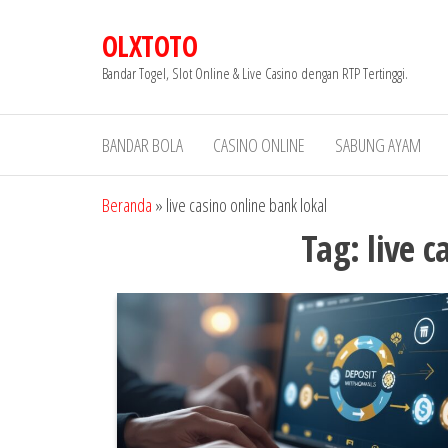
Skip
OLXTOTO
to
the
Bandar Togel, Slot Online & Live Casino dengan RTP Tertinggi.
content
BANDAR BOLA
CASINO ONLINE
SABUNG AYAM
Beranda
»
live casino online bank lokal
Tag:
live c