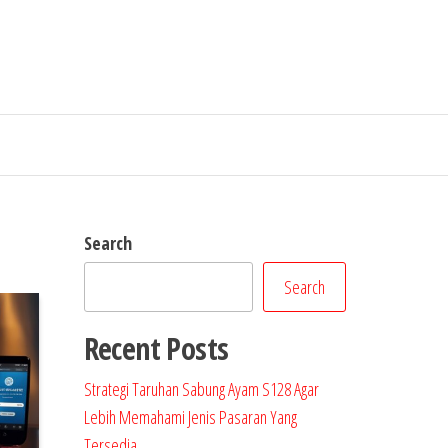
Search
Search
Recent Posts
Strategi Taruhan Sabung Ayam S128 Agar
Lebih Memahami Jenis Pasaran Yang
Tersedia