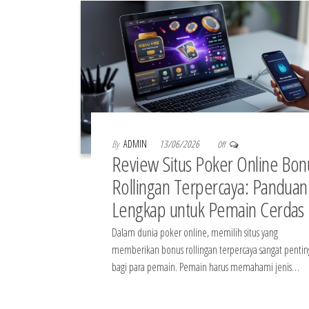
By
ADMIN
13/06/2026
Off
Review Situs Poker Online Bon
Rollingan Terpercaya: Panduan
Lengkap untuk Pemain Cerdas
Dalam dunia poker online, memilih situs yang
memberikan bonus rollingan terpercaya sangat pentin
bagi para pemain. Pemain harus memahami jenis…