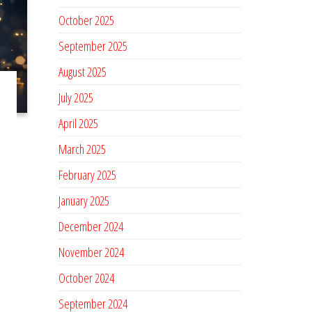
October 2025
September 2025
August 2025
July 2025
April 2025
March 2025
February 2025
January 2025
December 2024
November 2024
October 2024
September 2024