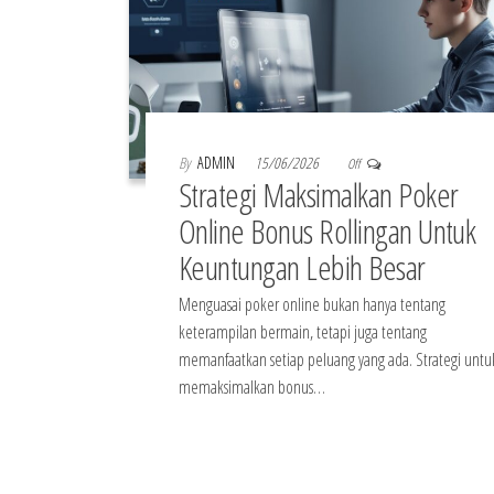
By
ADMIN
15/06/2026
Off
Strategi Maksimalkan Poker
Online Bonus Rollingan Untuk
Keuntungan Lebih Besar
Menguasai poker online bukan hanya tentang
keterampilan bermain, tetapi juga tentang
memanfaatkan setiap peluang yang ada. Strategi untu
memaksimalkan bonus…