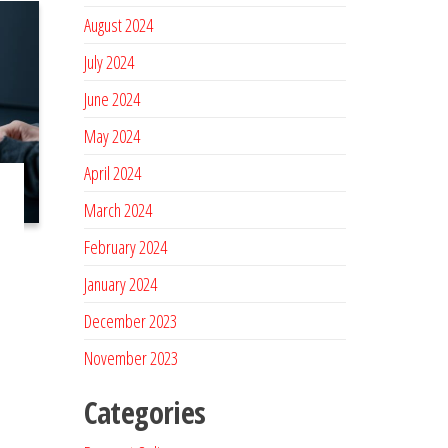
August 2024
July 2024
June 2024
May 2024
April 2024
March 2024
February 2024
January 2024
December 2023
November 2023
Categories