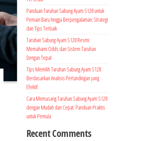
Panduan Taruhan Sabung Ayam S128 untuk
Pemain Baru hingga Berpengalaman: Strategi
dan Tips Terbaik
Taruhan Sabung Ayam S128 Resmi:
Memahami Odds dan Sistem Taruhan
Dengan Tepat
Tips Memilih Taruhan Sabung Ayam S128
Berdasarkan Analisis Pertandingan yang
Efektif
Cara Memasang Taruhan Sabung Ayam S128
dengan Mudah dan Cepat: Panduan Praktis
untuk Pemula
Recent Comments