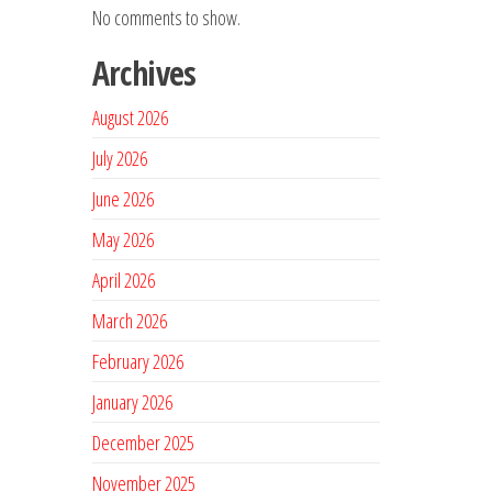
No comments to show.
Archives
August 2026
July 2026
June 2026
May 2026
April 2026
March 2026
February 2026
January 2026
December 2025
November 2025