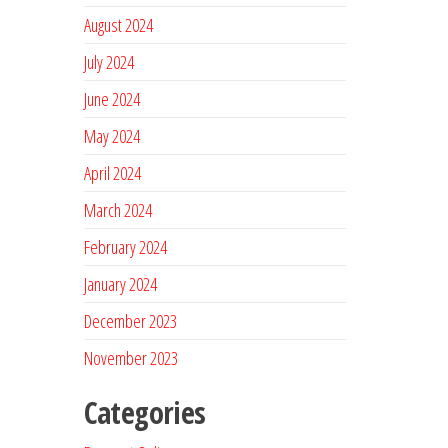
August 2024
July 2024
June 2024
May 2024
April 2024
March 2024
February 2024
January 2024
December 2023
November 2023
Categories