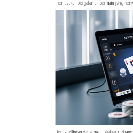
memastikan pengalaman bermain yang meny
Bonus rollingan dapat meningkatkan peluang