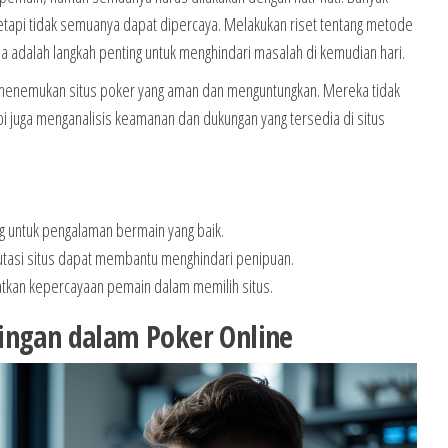
tapi tidak semuanya dapat dipercaya. Melakukan riset tentang metode
ia adalah langkah penting untuk menghindari masalah di kemudian hari.
 menemukan situs poker yang aman dan menguntungkan. Mereka tidak
i juga menganalisis keamanan dan dukungan yang tersedia di situs
g untuk pengalaman bermain yang baik.
putasi situs dapat membantu menghindari penipuan.
atkan kepercayaan pemain dalam memilih situs.
ingan dalam Poker Online