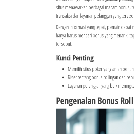
situs menawarkan berbagai macam bonus, te
transaksi dan layanan pelanggan yang tersed
Dengan informasi yang tepat, pemain dapat
hanya harus mencari bonus yang menarik, tap
tersebut.
Kunci Penting
Memilih situs poker yang aman pentin
Riset tentang bonus rollingan dan re
Layanan pelanggan yang baik meningk
Pengenalan Bonus Roll