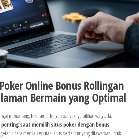
 Poker Online Bonus Rollingan
laman Bermain yang Optimal
sangat menantang, terutama dengan banyaknya pilihan yang ada.
penting saat memilih situs poker dengan bonus
tahui cara menilai reputasi situs serta fitur yang ditawarkan untuk