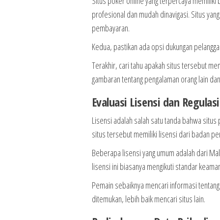
Situs poker online yang terpercaya memiliki
profesional dan mudah dinavigasi. Situs yan
pembayaran.
Kedua, pastikan ada opsi dukungan pelanggan 
Terakhir, cari tahu apakah situs tersebut mem
gambaran tentang pengalaman orang lain dan 
Evaluasi Lisensi dan Regulasi
Lisensi adalah salah satu tanda bahwa situs
situs tersebut memiliki lisensi dari badan pe
Beberapa lisensi yang umum adalah dari Malt
lisensi ini biasanya mengikuti standar keaman
Pemain sebaiknya mencari informasi tentang li
ditemukan, lebih baik mencari situs lain.