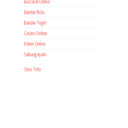
Baccarat Online
Bandar Bola
Bandar Togel
Casino Online
Poker Online
Sabung Ayam
Situs Toto