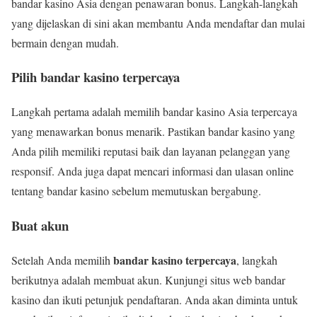
bandar kasino Asia dengan penawaran bonus. Langkah-langkah
yang dijelaskan di sini akan membantu Anda mendaftar dan mulai
bermain dengan mudah.
Pilih bandar kasino terpercaya
Langkah pertama adalah memilih bandar kasino Asia terpercaya
yang menawarkan bonus menarik. Pastikan bandar kasino yang
Anda pilih memiliki reputasi baik dan layanan pelanggan yang
responsif. Anda juga dapat mencari informasi dan ulasan online
tentang bandar kasino sebelum memutuskan bergabung.
Buat akun
bandar kasino terpercaya
Setelah Anda memilih
, langkah
berikutnya adalah membuat akun. Kunjungi situs web bandar
kasino dan ikuti petunjuk pendaftaran. Anda akan diminta untuk