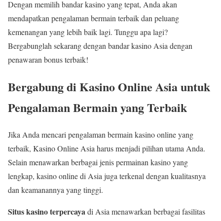
Dengan memilih bandar kasino yang tepat, Anda akan
mendapatkan pengalaman bermain terbaik dan peluang
kemenangan yang lebih baik lagi. Tunggu apa lagi?
Bergabunglah sekarang dengan bandar kasino Asia dengan
penawaran bonus terbaik!
Bergabung di Kasino Online Asia untuk
Pengalaman Bermain yang Terbaik
Jika Anda mencari pengalaman bermain kasino online yang
terbaik, Kasino Online Asia harus menjadi pilihan utama Anda.
Selain menawarkan berbagai jenis permainan kasino yang
lengkap, kasino online di Asia juga terkenal dengan kualitasnya
dan keamanannya yang tinggi.
Situs kasino terpercaya
di Asia menawarkan berbagai fasilitas