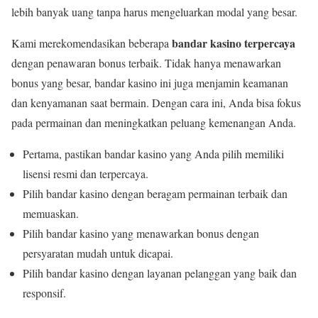
lebih banyak uang tanpa harus mengeluarkan modal yang besar.
bandar kasino terpercaya
Kami merekomendasikan beberapa
dengan penawaran bonus terbaik. Tidak hanya menawarkan
bonus yang besar, bandar kasino ini juga menjamin keamanan
dan kenyamanan saat bermain. Dengan cara ini, Anda bisa fokus
pada permainan dan meningkatkan peluang kemenangan Anda.
Pertama, pastikan bandar kasino yang Anda pilih memiliki
lisensi resmi dan terpercaya.
Pilih bandar kasino dengan beragam permainan terbaik dan
memuaskan.
Pilih bandar kasino yang menawarkan bonus dengan
persyaratan mudah untuk dicapai.
Pilih bandar kasino dengan layanan pelanggan yang baik dan
responsif.