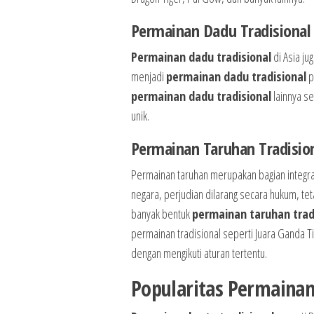
Permainan Dadu Tradisional 
Permainan dadu tradisional
di Asia ju
menjadi
permainan dadu tradisional
p
permainan dadu tradisional
lainnya se
unik.
Permainan Taruhan Tradisio
Permainan taruhan merupakan bagian integral
negara, perjudian dilarang secara hukum, tet
banyak bentuk
permainan taruhan trad
permainan tradisional seperti Juara Ganda T
dengan mengikuti aturan tertentu.
Popularitas Permainan 