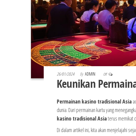
26/01/2024
By
ADMIN
Off
Keunikan Permainan
Permainan kasino tradisional Asia
ad
dunia. Dari permainan kartu yang menegangka
kasino tradisional Asia
terus memikat d
Di dalam artikel ini, kita akan menjelajahi se