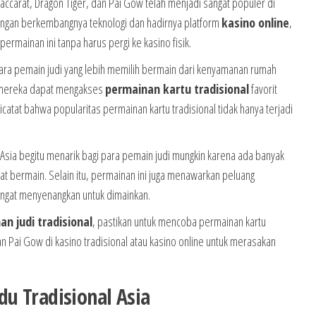
accarat, Dragon Tiger, dan Pai Gow telah menjadi sangat populer di
dengan berkembangnya teknologi dan hadirnya platform
kasino online
,
rmainan ini tanpa harus pergi ke kasino fisik.
ara pemain judi yang lebih memilih bermain dari kenyamanan rumah
, mereka dapat mengakses
permainan kartu tradisional
favorit
icatat bahwa popularitas permainan kartu tradisional tidak hanya terjadi
Asia begitu menarik bagi para pemain judi mungkin karena ada banyak
at bermain. Selain itu, permainan ini juga menawarkan peluang
ngat menyenangkan untuk dimainkan.
n judi tradisional
, pastikan untuk mencoba permainan kartu
dan Pai Gow di kasino tradisional atau kasino online untuk merasakan
u Tradisional Asia