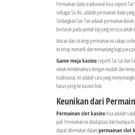
Permainan dadu tradisional Asia seperti Tai S
sebagai Sic Bo, adalah permainan dadu yang
Sedangkan Fan-Tan adalah permainan klasik 
bertaruh pada jumlah biji yang tersisa unt
Aturan dan strategi permainan ini cukup sed
ini tetap menarik dan menantang bagi para 
Game meja kasino
seperti Tai Sai dan F
untuk menikmatinya dengan mudah dari ken
tradisional, ini adalah cara yang menyenang
harus pergi ke kasino fisik.
Keunikan dari Permain
Permainan slot kasino
Asia adalah sala
judi. Permainan ini diadaptasi dari budaya 
dapat ditemukan dalam
permainan slot 