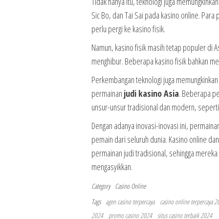
Tidak hanya itu, teknologi juga memungkinkan
Sic Bo, dan Tai Sai pada kasino online. Par
perlu pergi ke kasino fisik.
Namun, kasino fisik masih tetap populer di
menghibur. Beberapa kasino fisik bahkan me
Perkembangan teknologi juga memungkinkan
permainan
judi kasino Asia
. Beberapa p
unsur-unsur tradisional dan modern, seperti
Dengan adanya inovasi-inovasi ini, permaina
pemain dari seluruh dunia. Kasino online da
permainan judi tradisional, sehingga mere
mengasyikkan.
Category
Casino Online
Tags
agen casino terpercaya
casino online terpercaya 2
2024
promo casino 2024
situs casino terbaik 2024