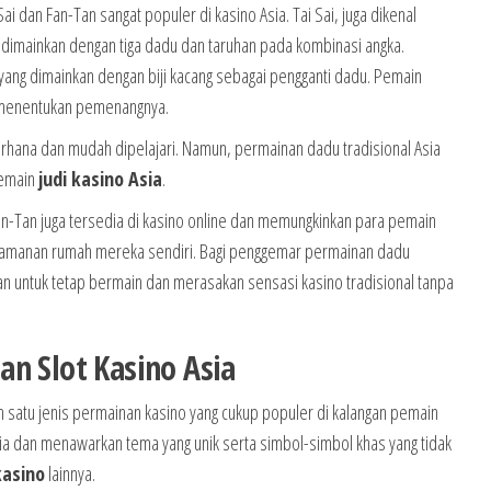
ai dan Fan-Tan sangat populer di kasino Asia. Tai Sai, juga dikenal
 dimainkan dengan tiga dadu dan taruhan pada kombinasi angka.
yang dimainkan dengan biji kacang sebagai pengganti dadu. Pemain
uk menentukan pemenangnya.
erhana dan mudah dipelajari. Namun, permainan dadu tradisional Asia
pemain
judi kasino Asia
.
an-Tan juga tersedia di kasino online dan memungkinkan para pemain
yamanan rumah mereka sendiri. Bagi penggemar permainan dadu
kan untuk tetap bermain dan merasakan sensasi kasino tradisional tanpa
an Slot Kasino Asia
h satu jenis permainan kasino yang cukup populer di kalangan pemain
Asia dan menawarkan tema yang unik serta simbol-simbol khas yang tidak
kasino
lainnya.