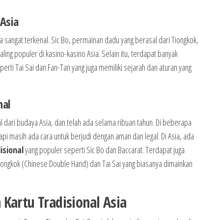
Asia
ga sangat terkenal. Sic Bo, permainan dadu yang berasal dari Tiongkok,
aling populer di kasino-kasino Asia. Selain itu, terdapat banyak
perti Tai Sai dan Fan-Tan yang juga memiliki sejarah dan aturan yang
nal
 dari budaya Asia, dan telah ada selama ribuan tahun. Di beberapa
api masih ada cara untuk berjudi dengan aman dan legal. Di Asia, ada
isional
yang populer seperti Sic Bo dan Baccarat. Terdapat juga
iongkok (Chinese Double Hand) dan Tai Sai yang biasanya dimainkan
Kartu Tradisional Asia