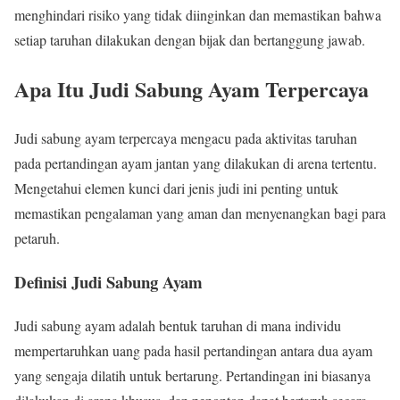
menghindari risiko yang tidak diinginkan dan memastikan bahwa
setiap taruhan dilakukan dengan bijak dan bertanggung jawab.
Apa Itu Judi Sabung Ayam Terpercaya
Judi sabung ayam terpercaya mengacu pada aktivitas taruhan
pada pertandingan ayam jantan yang dilakukan di arena tertentu.
Mengetahui elemen kunci dari jenis judi ini penting untuk
memastikan pengalaman yang aman dan menyenangkan bagi para
petaruh.
Definisi Judi Sabung Ayam
Judi sabung ayam adalah bentuk taruhan di mana individu
mempertaruhkan uang pada hasil pertandingan antara dua ayam
yang sengaja dilatih untuk bertarung. Pertandingan ini biasanya