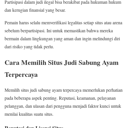
Partisipasi dalam judi ilegal bisa berakibat pada hukuman hukum
dan kerugian finansial yang besar.
Pemain harus selalu memverifikasi legalitas setiap situs atau arena
sebelum berpartisipasi. Ini untuk memastikan bahwa mereka
bermain dalam lingkungan yang aman dan ingin melindungi diri
dari risiko yang tidak perlu.
Cara Memilih Situs Judi Sabung Ayam
Terpercaya
Memilih situs judi sabung ayam terpercaya memerlukan perhatian
pada beberapa aspek penting. Reputasi, keamanan, pelayanan
pelanggan, dan ulasan dari pengguna menjadi faktor kunci untuk
menilai kualitas suatu situs.
Reputasi dan Lisensi Situs