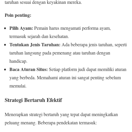
taruhan sesuai dengan keyakinan mereka.
Poin penting:
Pilih Ayam:
Pemain harus mengamati performa ayam,
termasuk sejarah dan kesehatan.
Tentukan Jenis Taruhan:
Ada beberapa jenis taruhan, seperti
taruhan langsung pada pemenang atau taruhan dengan
handicap.
Baca Aturan Situs:
Setiap platform judi dapat memiliki aturan
yang berbeda. Memahami aturan ini sangat penting sebelum
memulai.
Strategi Bertaruh Efektif
Menerapkan strategi bertaruh yang tepat dapat meningkatkan
peluang menang. Beberapa pendekatan termasuk: