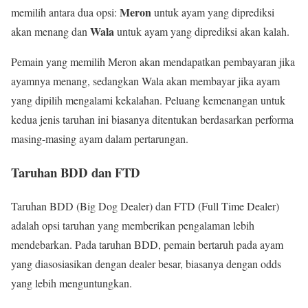
Meron
memilih antara dua opsi:
untuk ayam yang diprediksi
Wala
akan menang dan
untuk ayam yang diprediksi akan kalah.
Pemain yang memilih Meron akan mendapatkan pembayaran jika
ayamnya menang, sedangkan Wala akan membayar jika ayam
yang dipilih mengalami kekalahan. Peluang kemenangan untuk
kedua jenis taruhan ini biasanya ditentukan berdasarkan performa
masing-masing ayam dalam pertarungan.
Taruhan BDD dan FTD
Taruhan BDD (Big Dog Dealer) dan FTD (Full Time Dealer)
adalah opsi taruhan yang memberikan pengalaman lebih
mendebarkan. Pada taruhan BDD, pemain bertaruh pada ayam
yang diasosiasikan dengan dealer besar, biasanya dengan odds
yang lebih menguntungkan.