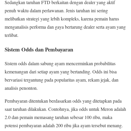
Sedangkan taruhan FTD berkaitan dengan dealer yang aktif
penuh waktu dalam perlawanan. Jenis taruhan ini sering
melibatkan strategi yang lebih kompleks, karena pemain harus
menganalisis performa dan gaya bertarung dealer serta ayam yang
terlibat.
Sistem Odds dan Pembayaran
Sistem odds dalam sabung ayam mencerminkan probabilitas
kemenangan dari setiap ayam yang bertanding. Odds ini bisa
bervariasi tergantung pada popularitas ayam, rekam jejak, dan
analisis penonton.
Pembayaran ditentukan berdasarkan odds yang ditetapkan pada
saat taruhan dilakukan. Contohnya, jika odds untuk Meron adalah
2.0 dan pemain memasang taruhan sebesar 100 ribu, maka
potensi pembayaran adalah 200 ribu jika ayam tersebut menang.