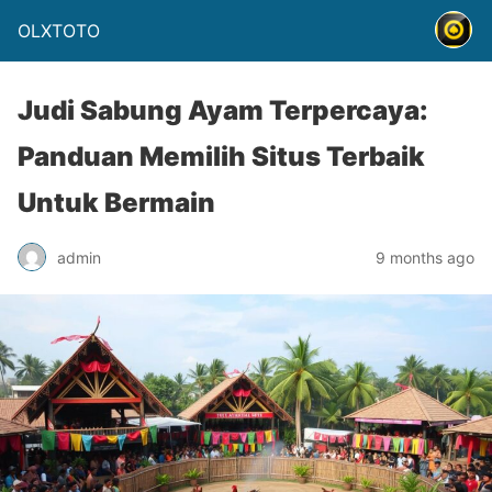
OLXTOTO
Judi Sabung Ayam Terpercaya:
Panduan Memilih Situs Terbaik
Untuk Bermain
admin
9 months ago