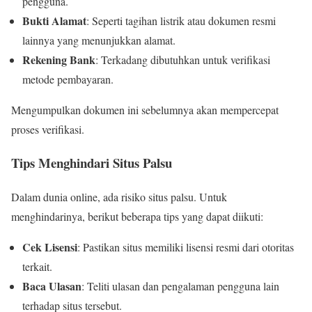
pengguna.
Bukti Alamat
: Seperti tagihan listrik atau dokumen resmi
lainnya yang menunjukkan alamat.
Rekening Bank
: Terkadang dibutuhkan untuk verifikasi
metode pembayaran.
Mengumpulkan dokumen ini sebelumnya akan mempercepat
proses verifikasi.
Tips Menghindari Situs Palsu
Dalam dunia online, ada risiko situs palsu. Untuk
menghindarinya, berikut beberapa tips yang dapat diikuti:
Cek Lisensi
: Pastikan situs memiliki lisensi resmi dari otoritas
terkait.
Baca Ulasan
: Teliti ulasan dan pengalaman pengguna lain
terhadap situs tersebut.