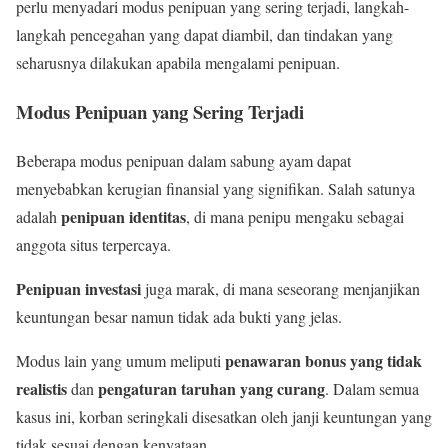
perlu menyadari modus penipuan yang sering terjadi, langkah-
langkah pencegahan yang dapat diambil, dan tindakan yang
seharusnya dilakukan apabila mengalami penipuan.
Modus Penipuan yang Sering Terjadi
Beberapa modus penipuan dalam sabung ayam dapat
menyebabkan kerugian finansial yang signifikan. Salah satunya
penipuan identitas
adalah
, di mana penipu mengaku sebagai
anggota situs terpercaya.
Penipuan investasi
juga marak, di mana seseorang menjanjikan
keuntungan besar namun tidak ada bukti yang jelas.
penawaran bonus yang tidak
Modus lain yang umum meliputi
realistis
pengaturan taruhan yang curang
dan
. Dalam semua
kasus ini, korban seringkali disesatkan oleh janji keuntungan yang
tidak sesuai dengan kenyataan.