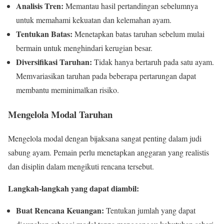
Analisis Tren:
Memantau hasil pertandingan sebelumnya
untuk memahami kekuatan dan kelemahan ayam.
Tentukan Batas:
Menetapkan batas taruhan sebelum mulai
bermain untuk menghindari kerugian besar.
Diversifikasi Taruhan:
Tidak hanya bertaruh pada satu ayam.
Memvariasikan taruhan pada beberapa pertarungan dapat
membantu meminimalkan risiko.
Mengelola Modal Taruhan
Mengelola modal dengan bijaksana sangat penting dalam judi
sabung ayam. Pemain perlu menetapkan anggaran yang realistis
dan disiplin dalam mengikuti rencana tersebut.
Langkah-langkah yang dapat diambil:
Buat Rencana Keuangan:
Tentukan jumlah yang dapat