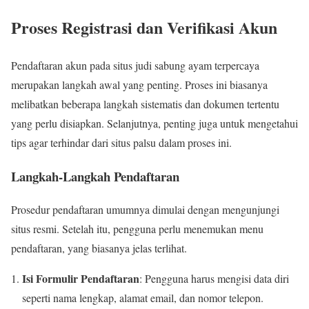
Proses Registrasi dan Verifikasi Akun
Pendaftaran akun pada situs judi sabung ayam terpercaya
merupakan langkah awal yang penting. Proses ini biasanya
melibatkan beberapa langkah sistematis dan dokumen tertentu
yang perlu disiapkan. Selanjutnya, penting juga untuk mengetahui
tips agar terhindar dari situs palsu dalam proses ini.
Langkah-Langkah Pendaftaran
Prosedur pendaftaran umumnya dimulai dengan mengunjungi
situs resmi. Setelah itu, pengguna perlu menemukan menu
pendaftaran, yang biasanya jelas terlihat.
Isi Formulir Pendaftaran
: Pengguna harus mengisi data diri
seperti nama lengkap, alamat email, dan nomor telepon.