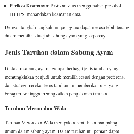
Periksa Keamanan
: Pastikan situs menggunakan protokol
HTTPS, menandakan keamanan data.
Dengan langkah-langkah ini, pengguna dapat merasa lebih tenang
dalam memilih situs judi sabung ayam yang terpercaya.
Jenis Taruhan dalam Sabung Ayam
Di dalam sabung ayam, terdapat berbagai jenis taruhan yang
memungkinkan penjudi untuk memilih sesuai dengan preferensi
dan strategi mereka. Jenis taruhan ini memberikan opsi yang
beragam, sehingga meningkatkan pengalaman taruhan.
Taruhan Meron dan Wala
Taruhan Meron dan Wala merupakan bentuk taruhan paling
umum dalam sabung ayam. Dalam taruhan ini, pemain dapat