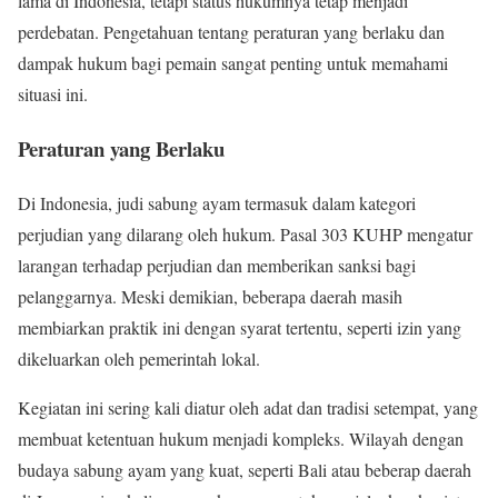
lama di Indonesia, tetapi status hukumnya tetap menjadi
perdebatan. Pengetahuan tentang peraturan yang berlaku dan
dampak hukum bagi pemain sangat penting untuk memahami
situasi ini.
Peraturan yang Berlaku
Di Indonesia, judi sabung ayam termasuk dalam kategori
perjudian yang dilarang oleh hukum. Pasal 303 KUHP mengatur
larangan terhadap perjudian dan memberikan sanksi bagi
pelanggarnya. Meski demikian, beberapa daerah masih
membiarkan praktik ini dengan syarat tertentu, seperti izin yang
dikeluarkan oleh pemerintah lokal.
Kegiatan ini sering kali diatur oleh adat dan tradisi setempat, yang
membuat ketentuan hukum menjadi kompleks. Wilayah dengan
budaya sabung ayam yang kuat, seperti Bali atau beberap daerah