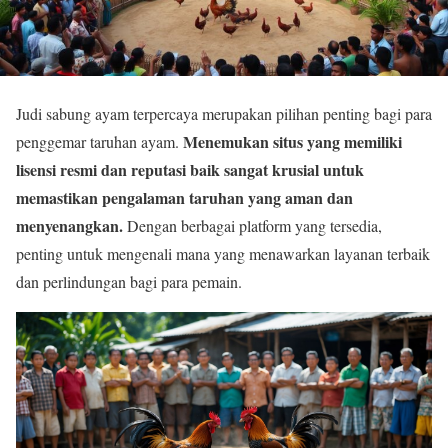
Judi sabung ayam terpercaya merupakan pilihan penting bagi para
Menemukan situs yang memiliki
penggemar taruhan ayam.
lisensi resmi dan reputasi baik sangat krusial untuk
memastikan pengalaman taruhan yang aman dan
menyenangkan.
Dengan berbagai platform yang tersedia,
penting untuk mengenali mana yang menawarkan layanan terbaik
dan perlindungan bagi para pemain.