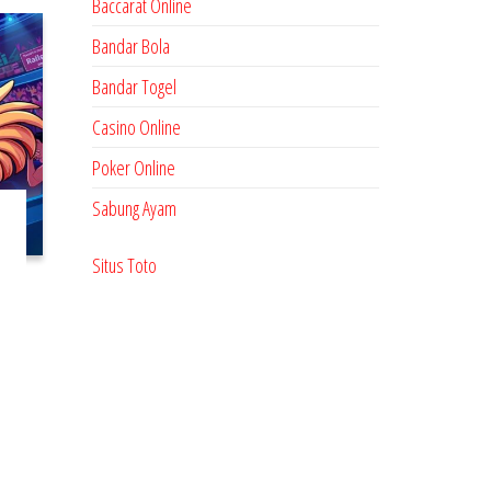
Baccarat Online
Bandar Bola
Bandar Togel
Casino Online
Poker Online
Sabung Ayam
Situs Toto