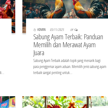
By
ADMIN
03/11/2025
Off
Sabung Ayam Terbaik: Panduan
Memilih dan Merawat Ayam
Juara
Sabung Ayam Terbaik adalah topik yang menarik bagi
para penggemar ayam aduan. Memilih jenis sabung ayam
adi…
terbaik sangat penting untuk…