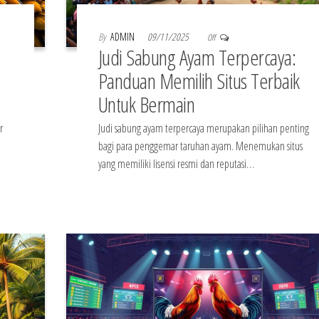
By
ADMIN
09/11/2025
Off
Judi Sabung Ayam Terpercaya:
Panduan Memilih Situs Terbaik
Untuk Bermain
r
Judi sabung ayam terpercaya merupakan pilihan penting
bagi para penggemar taruhan ayam. Menemukan situs
yang memiliki lisensi resmi dan reputasi…