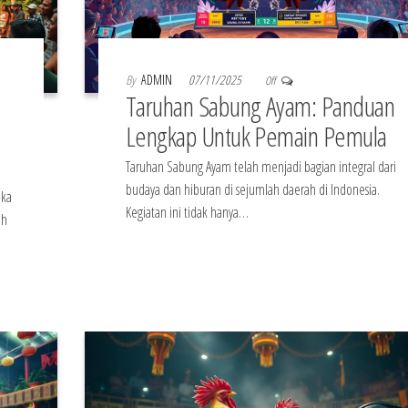
By
ADMIN
07/11/2025
Off
Taruhan Sabung Ayam: Panduan
Lengkap Untuk Pemain Pemula
Taruhan Sabung Ayam telah menjadi bagian integral dari
budaya dan hiburan di sejumlah daerah di Indonesia.
uka
Kegiatan ini tidak hanya…
uh