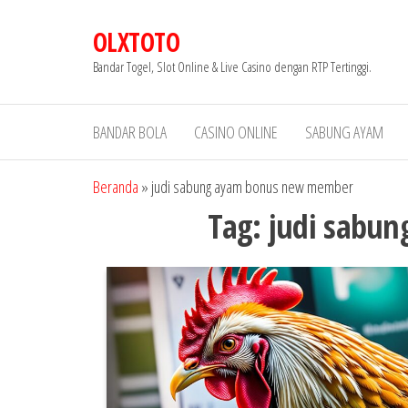
Skip
OLXTOTO
to
the
Bandar Togel, Slot Online & Live Casino dengan RTP Tertinggi.
content
BANDAR BOLA
CASINO ONLINE
SABUNG AYAM
Beranda
»
judi sabung ayam bonus new member
Tag:
judi sabu