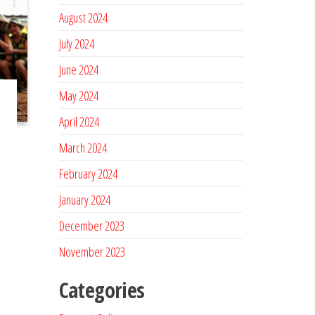
August 2024
July 2024
June 2024
May 2024
April 2024
March 2024
February 2024
January 2024
December 2023
November 2023
Categories