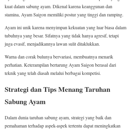
kuat dalam sabung ayam. Dikenal karena keanggunan dan
stamina, Ayam Saigon memiliki postur yang tinggi dan ramping.
Ayam ini unik karena menyimpan kekuatan yang luar biasa dalam
tubuhnya yang besar. Sifatnya yang tidak hanya agresif, tetapi
juga evasif, menjadikannya lawan sulit ditaklukkan.
Warna dan corak bulunya bervariasi, membuatnya menarik
perhatian. Keterampilan bertarung Ayam Saigon berasal dari
teknik yang telah diasah melalui berbagai kompetisi.
Strategi dan Tips Menang Taruhan
Sabung Ayam
Dalam dunia taruhan sabung ayam, strategi yang baik dan
pemahaman terhadap aspek-aspek tertentu dapat meningkatkan