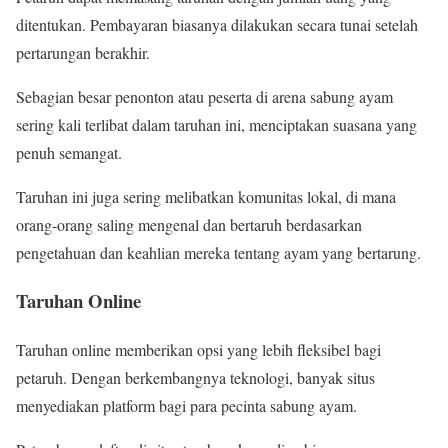
ditentukan. Pembayaran biasanya dilakukan secara tunai setelah
pertarungan berakhir.
Sebagian besar penonton atau peserta di arena sabung ayam
sering kali terlibat dalam taruhan ini, menciptakan suasana yang
penuh semangat.
Taruhan ini juga sering melibatkan komunitas lokal, di mana
orang-orang saling mengenal dan bertaruh berdasarkan
pengetahuan dan keahlian mereka tentang ayam yang bertarung.
Taruhan Online
Taruhan online memberikan opsi yang lebih fleksibel bagi
petaruh. Dengan berkembangnya teknologi, banyak situs
menyediakan platform bagi para pecinta sabung ayam.