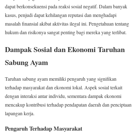
dapat berkonsekuensi pada reaksi sosial negatif. Dalam banyak
kasus, penjudi dapat kehilangan reputasi dan menghadapi
masalah finansial akibat aktivitas ilegal ini. Pengetahuan tentang
hukum dan risikonya sangat penting bagi mereka yang terlibat.
Dampak Sosial dan Ekonomi Taruhan
Sabung Ayam
Taruhan sabung ayam memiliki pengaruh yang signifikan
terhadap masyarakat dan ekonomi lokal. Aspek sosial terkait
dengan interaksi antar individu, sementara dampak ekonomi
mencakup kontribusi terhadap pendapatan daerah dan penciptaan
lapangan kerja.
Pengaruh Terhadap Masyarakat