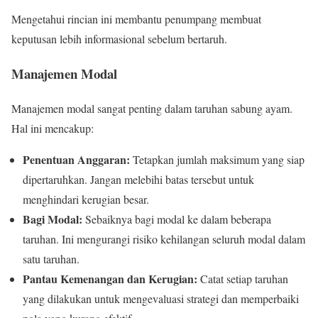
Mengetahui rincian ini membantu penumpang membuat
keputusan lebih informasional sebelum bertaruh.
Manajemen Modal
Manajemen modal sangat penting dalam taruhan sabung ayam.
Hal ini mencakup:
Penentuan Anggaran:
Tetapkan jumlah maksimum yang siap
dipertaruhkan. Jangan melebihi batas tersebut untuk
menghindari kerugian besar.
Bagi Modal:
Sebaiknya bagi modal ke dalam beberapa
taruhan. Ini mengurangi risiko kehilangan seluruh modal dalam
satu taruhan.
Pantau Kemenangan dan Kerugian:
Catat setiap taruhan
yang dilakukan untuk mengevaluasi strategi dan memperbaiki