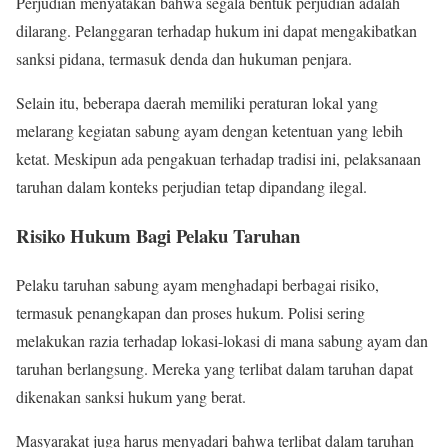
Perjudian menyatakan bahwa segala bentuk perjudian adalah
dilarang. Pelanggaran terhadap hukum ini dapat mengakibatkan
sanksi pidana, termasuk denda dan hukuman penjara.
Selain itu, beberapa daerah memiliki peraturan lokal yang
melarang kegiatan sabung ayam dengan ketentuan yang lebih
ketat. Meskipun ada pengakuan terhadap tradisi ini, pelaksanaan
taruhan dalam konteks perjudian tetap dipandang ilegal.
Risiko Hukum Bagi Pelaku Taruhan
Pelaku taruhan sabung ayam menghadapi berbagai risiko,
termasuk penangkapan dan proses hukum. Polisi sering
melakukan razia terhadap lokasi-lokasi di mana sabung ayam dan
taruhan berlangsung. Mereka yang terlibat dalam taruhan dapat
dikenakan sanksi hukum yang berat.
Masyarakat juga harus menyadari bahwa terlibat dalam taruhan