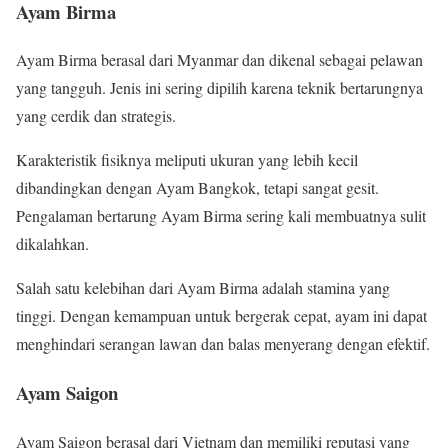
Ayam Birma
Ayam Birma berasal dari Myanmar dan dikenal sebagai pelawan
yang tangguh. Jenis ini sering dipilih karena teknik bertarungnya
yang cerdik dan strategis.
Karakteristik fisiknya meliputi ukuran yang lebih kecil
dibandingkan dengan Ayam Bangkok, tetapi sangat gesit.
Pengalaman bertarung Ayam Birma sering kali membuatnya sulit
dikalahkan.
Salah satu kelebihan dari Ayam Birma adalah stamina yang
tinggi. Dengan kemampuan untuk bergerak cepat, ayam ini dapat
menghindari serangan lawan dan balas menyerang dengan efektif.
Ayam Saigon
Ayam Saigon berasal dari Vietnam dan memiliki reputasi yang