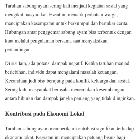
Taruhan sabung ayam sering kali menjadi kegiatan sosial yang
mengikat masyarakat. Event ini menarik perhatian warga,
menciptakan kesempatan untuk berkumpul dan bertukar cerita.
Hubungan antar penggemar sabung ayam bisa terbentuk dengan
kuat melalui pengalaman bersama saat menyaksikan
pertandingan.
Di sisi lain, ada potensi dampak negatif. Ketika taruhan menjadi
berlebihan, individu dapat mengalami masalah keuangan.
Kecanduan judi bisa berujung pada konflik keluarga dan sosial.
Sering kali, masyarakat berusaha menemukan keseimbangan
antara hiburan dan dampak jangka panjang yang tidak diinginkan.
Kontribusi pada Ekonomi Lokal
Taruhan sabung ayam memberikan kontribusi signifikan terhadap
ekonomi lokal. Kegiatan ini menciptakan peluang bisnis bagi