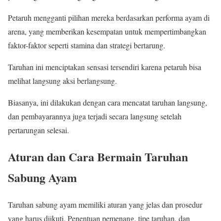
Petaruh mengganti pilihan mereka berdasarkan performa ayam di
arena, yang memberikan kesempatan untuk mempertimbangkan
faktor-faktor seperti stamina dan strategi bertarung.
Taruhan ini menciptakan sensasi tersendiri karena petaruh bisa
melihat langsung aksi berlangsung.
Biasanya, ini dilakukan dengan cara mencatat taruhan langsung,
dan pembayarannya juga terjadi secara langsung setelah
pertarungan selesai.
Aturan dan Cara Bermain Taruhan
Sabung Ayam
Taruhan sabung ayam memiliki aturan yang jelas dan prosedur
yang harus diikuti. Penentuan pemenang, tipe taruhan, dan