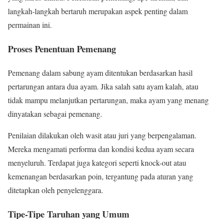
langkah-langkah bertaruh merupakan aspek penting dalam
permainan ini.
Proses Penentuan Pemenang
Pemenang dalam sabung ayam ditentukan berdasarkan hasil
pertarungan antara dua ayam. Jika salah satu ayam kalah, atau
tidak mampu melanjutkan pertarungan, maka ayam yang menang
dinyatakan sebagai pemenang.
Penilaian dilakukan oleh wasit atau juri yang berpengalaman.
Mereka mengamati performa dan kondisi kedua ayam secara
menyeluruh. Terdapat juga kategori seperti knock-out atau
kemenangan berdasarkan poin, tergantung pada aturan yang
ditetapkan oleh penyelenggara.
Tipe-Tipe Taruhan yang Umum