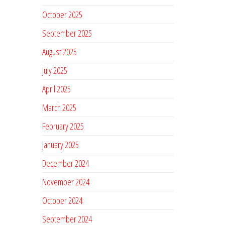
October 2025
September 2025
August 2025
July 2025
April 2025
March 2025
February 2025
January 2025
December 2024
November 2024
October 2024
September 2024