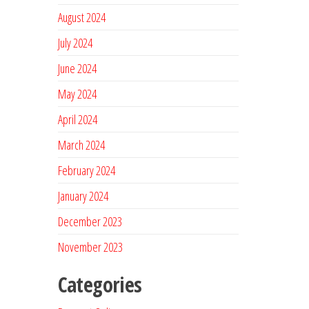
August 2024
July 2024
June 2024
May 2024
April 2024
March 2024
February 2024
January 2024
December 2023
November 2023
Categories