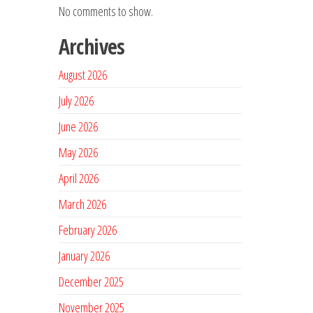
No comments to show.
Archives
August 2026
July 2026
June 2026
May 2026
April 2026
March 2026
February 2026
January 2026
December 2025
November 2025