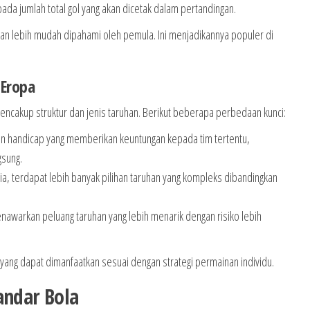
ada jumlah total gol yang akan dicetak dalam pertandingan.
n lebih mudah dipahami oleh pemula. Ini menjadikannya populer di
 Eropa
ncakup struktur dan jenis taruhan. Berikut beberapa perbedaan kunci:
an handicap yang memberikan keuntungan kepada tim tertentu,
gsung.
ia, terdapat lebih banyak pilihan taruhan yang kompleks dibandingkan
menawarkan peluang taruhan yang lebih menarik dengan risiko lebih
ng dapat dimanfaatkan sesuai dengan strategi permainan individu.
andar Bola