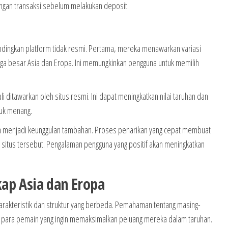
ngan transaksi sebelum melakukan deposit.
ndingkan platform tidak resmi. Pertama, mereka menawarkan variasi
liga besar Asia dan Eropa. Ini memungkinkan pengguna untuk memilih
 ditawarkan oleh situs resmi. Ini dapat meningkatkan nilai taruhan dan
uk menang.
en menjadi keunggulan tambahan. Proses penarikan yang cepat membuat
itus tersebut. Pengalaman pengguna yang positif akan meningkatkan
ap Asia dan Eropa
karakteristik dan struktur yang berbeda. Pemahaman tentang masing-
uk para pemain yang ingin memaksimalkan peluang mereka dalam taruhan.