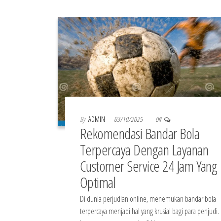
By
ADMIN
03/10/2025
Off
Rekomendasi Bandar Bola
Terpercaya Dengan Layanan
Customer Service 24 Jam Yang
Optimal
Di dunia perjudian online, menemukan bandar bola
terpercaya menjadi hal yang krusial bagi para penjudi.