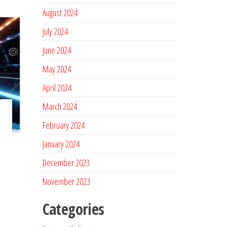
August 2024
July 2024
June 2024
May 2024
April 2024
March 2024
February 2024
January 2024
December 2023
November 2023
Categories