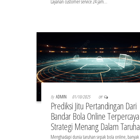
Layanan customer service 24 jam…
By
ADMIN
01/10/2025
Off
Prediksi Jitu Pertandingan Dari
Bandar Bola Online Terpercaya
Strategi Menang Dalam Taruh
Menghadapi dunia taruhan sepak bola online, banyak