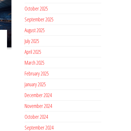
October 2025
September 2025
August 2025
July 2025
April 2025
March 2025
February 2025
January 2025
December 2024
November 2024
October 2024
September 2024