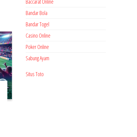
Baccarat Online
Bandar Bola
Bandar Togel
Casino Online
Poker Online
Sabung Ayam
Situs Toto