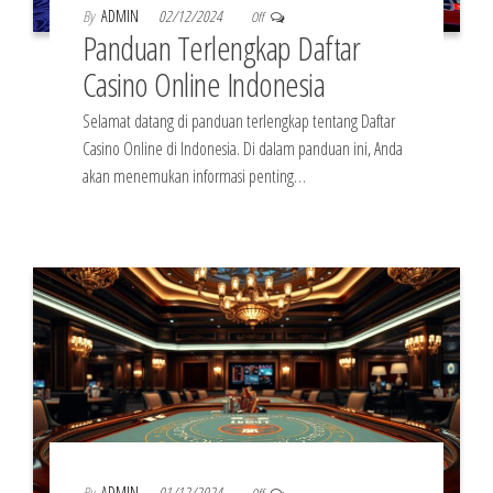
By
ADMIN
02/12/2024
Off
Panduan Terlengkap Daftar
Casino Online Indonesia
Selamat datang di panduan terlengkap tentang Daftar
Casino Online di Indonesia. Di dalam panduan ini, Anda
akan menemukan informasi penting…
By
ADMIN
01/12/2024