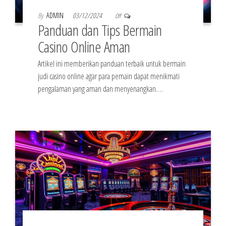
By
ADMIN
03/12/2024
Off
Panduan dan Tips Bermain
Casino Online Aman
Artikel ini memberikan panduan terbaik untuk bermain
judi casino online agar para pemain dapat menikmati
pengalaman yang aman dan menyenangkan.…