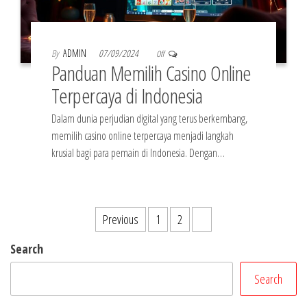
By
ADMIN
07/09/2024
Off
Panduan Memilih Casino Online
Terpercaya di Indonesia
Dalam dunia perjudian digital yang terus berkembang,
memilih casino online terpercaya menjadi langkah
krusial bagi para pemain di Indonesia. Dengan…
Posts
Previous
1
2
3
pagination
Search
Search