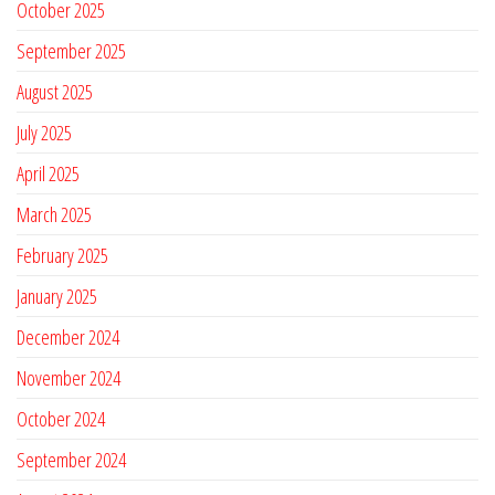
October 2025
September 2025
August 2025
July 2025
April 2025
March 2025
February 2025
January 2025
December 2024
November 2024
October 2024
September 2024