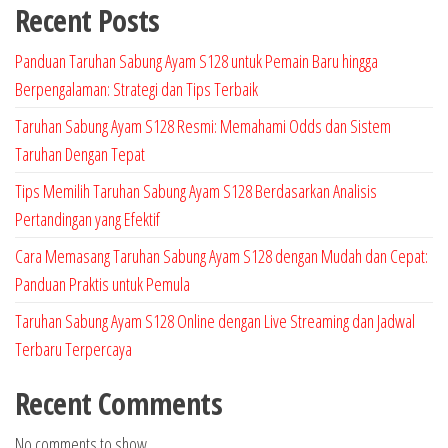
Recent Posts
Panduan Taruhan Sabung Ayam S128 untuk Pemain Baru hingga
Berpengalaman: Strategi dan Tips Terbaik
Taruhan Sabung Ayam S128 Resmi: Memahami Odds dan Sistem
Taruhan Dengan Tepat
Tips Memilih Taruhan Sabung Ayam S128 Berdasarkan Analisis
Pertandingan yang Efektif
Cara Memasang Taruhan Sabung Ayam S128 dengan Mudah dan Cepat:
Panduan Praktis untuk Pemula
Taruhan Sabung Ayam S128 Online dengan Live Streaming dan Jadwal
Terbaru Terpercaya
Recent Comments
No comments to show.