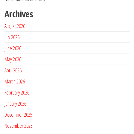
Archives
August 2026
July 2026
June 2026
May 2026
April 2026
March 2026
February 2026
January 2026
December 2025
November 2025