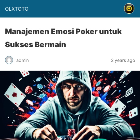
OLXTOTO
Manajemen Emosi Poker untuk
Sukses Bermain
admin
2 years ago