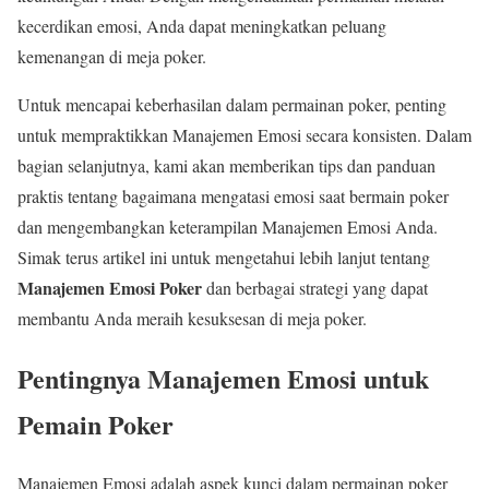
kecerdikan emosi, Anda dapat meningkatkan peluang
kemenangan di meja poker.
Untuk mencapai keberhasilan dalam permainan poker, penting
untuk mempraktikkan Manajemen Emosi secara konsisten. Dalam
bagian selanjutnya, kami akan memberikan tips dan panduan
praktis tentang bagaimana mengatasi emosi saat bermain poker
dan mengembangkan keterampilan Manajemen Emosi Anda.
Simak terus artikel ini untuk mengetahui lebih lanjut tentang
Manajemen Emosi Poker
dan berbagai strategi yang dapat
membantu Anda meraih kesuksesan di meja poker.
Pentingnya Manajemen Emosi untuk
Pemain Poker
Manajemen Emosi adalah aspek kunci dalam permainan poker