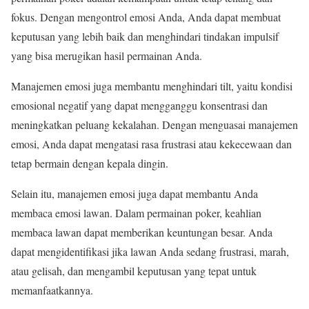
fokus. Dengan mengontrol emosi Anda, Anda dapat membuat
keputusan yang lebih baik dan menghindari tindakan impulsif
yang bisa merugikan hasil permainan Anda.
Manajemen emosi juga membantu menghindari tilt, yaitu kondisi
emosional negatif yang dapat mengganggu konsentrasi dan
meningkatkan peluang kekalahan. Dengan menguasai manajemen
emosi, Anda dapat mengatasi rasa frustrasi atau kekecewaan dan
tetap bermain dengan kepala dingin.
Selain itu, manajemen emosi juga dapat membantu Anda
membaca emosi lawan. Dalam permainan poker, keahlian
membaca lawan dapat memberikan keuntungan besar. Anda
dapat mengidentifikasi jika lawan Anda sedang frustrasi, marah,
atau gelisah, dan mengambil keputusan yang tepat untuk
memanfaatkannya.