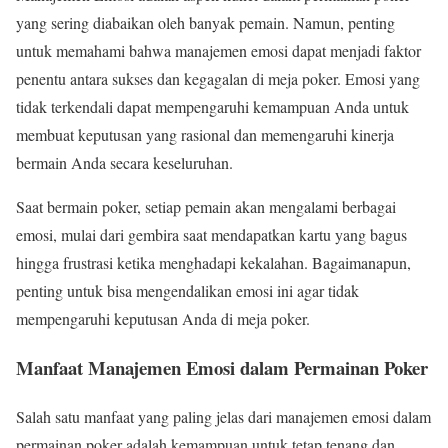
yang sering diabaikan oleh banyak pemain. Namun, penting
untuk memahami bahwa manajemen emosi dapat menjadi faktor
penentu antara sukses dan kegagalan di meja poker. Emosi yang
tidak terkendali dapat mempengaruhi kemampuan Anda untuk
membuat keputusan yang rasional dan memengaruhi kinerja
bermain Anda secara keseluruhan.
Saat bermain poker, setiap pemain akan mengalami berbagai
emosi, mulai dari gembira saat mendapatkan kartu yang bagus
hingga frustrasi ketika menghadapi kekalahan. Bagaimanapun,
penting untuk bisa mengendalikan emosi ini agar tidak
mempengaruhi keputusan Anda di meja poker.
Manfaat Manajemen Emosi dalam Permainan Poker
Salah satu manfaat yang paling jelas dari manajemen emosi dalam
permainan poker adalah kemampuan untuk tetap tenang dan