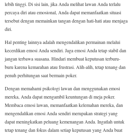
lebih tinggi. Di sisi lain, jika Anda melihat lawan Anda terlalu
percaya diri atau emosional, Anda dapat memanfaatkan situasi
tersebut dengan memainkan tangan dengan hati-hati atau menjaga
diri.
Hal penting lainnya adalah mengendalikan permainan melalui
kecerdikan emosi Anda sendiri. Jaga emosi Anda tetap stabil dan
jangan terbawa suasana. Hindari membuat keputusan terburu-
buru karena kemarahan atau frustrasi. Alih-alih, tetap tenang dan
penuh perhitungan saat bermain poker.
Dengan memahami psikologi lawan dan menggunakan emosi
mereka, Anda dapat mengambil keuntungan di meja poker.
Membaca emosi lawan, memanfaatkan kelemahan mereka, dan
mengendalikan emosi Anda sendiri merupakan strategi yang
dapat meningkatkan peluang kemenangan Anda. Ingatlah untuk
tetap tenang dan fokus dalam setiap keputusan yang Anda buat