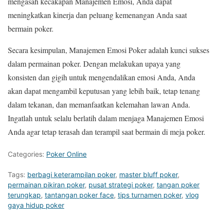
mengasah kecakapan Manajemen Emosi, Anda dapat
meningkatkan kinerja dan peluang kemenangan Anda saat
bermain poker.
Secara kesimpulan, Manajemen Emosi Poker adalah kunci sukses
dalam permainan poker. Dengan melakukan upaya yang
konsisten dan gigih untuk mengendalikan emosi Anda, Anda
akan dapat mengambil keputusan yang lebih baik, tetap tenang
dalam tekanan, dan memanfaatkan kelemahan lawan Anda.
Ingatlah untuk selalu berlatih dalam menjaga Manajemen Emosi
Anda agar tetap terasah dan terampil saat bermain di meja poker.
Categories:
Poker Online
Tags:
berbagi keterampilan poker
,
master bluff poker
,
permainan pikiran poker
,
pusat strategi poker
,
tangan poker
terungkap
,
tantangan poker face
,
tips turnamen poker
,
vlog
gaya hidup poker