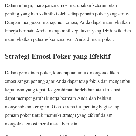
Dalam intinya, manajemen emosi merupakan keterampilan
penting yang harus dimiliki oleh setiap pemain poker yang serius.
Dengan menguasai manajemen emosi, Anda dapat meningkatkan
kinerja bermain Anda, mengambil keputusan yang lebih baik, dan
meningkatkan peluang kemenangan Anda di meja poker.
Strategi Emosi Poker yang Efektif
Dalam permainan poker, kemampuan untuk mengendalikan
emosi sangat penting agar Anda dapat tetap fokus dan mengambil
keputusan yang tepat. Kegembiraan berlebihan atau frustrasi
dapat mempengaruhi kinerja bermain Anda dan bahkan
menyebabkan kerugian. Oleh karena itu, penting bagi setiap
pemain poker untuk memiliki strategi yang efektif dalam
mengelola emosi mereka saat bermain.