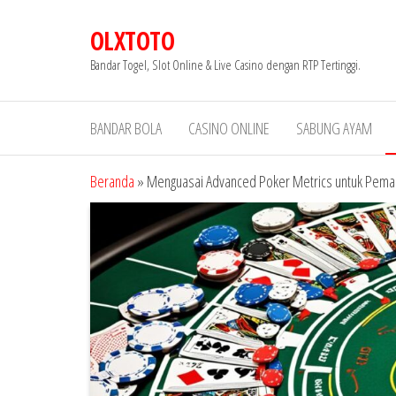
Skip
OLXTOTO
to
the
Bandar Togel, Slot Online & Live Casino dengan RTP Tertinggi.
content
BANDAR BOLA
CASINO ONLINE
SABUNG AYAM
Beranda
»
Menguasai Advanced Poker Metrics untuk Pema