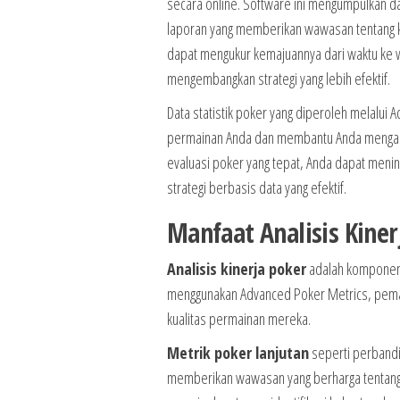
secara online. Software ini mengumpulkan da
laporan yang memberikan wawasan tentang ki
dapat mengukur kemajuannya dari waktu ke
mengembangkan strategi yang lebih efektif.
Data statistik poker yang diperoleh melal
permainan Anda dan membantu Anda mengambi
evaluasi poker yang tepat, Anda dapat meni
strategi berbasis data yang efektif.
Manfaat Analisis Kiner
Analisis kinerja poker
adalah komponen 
menggunakan Advanced Poker Metrics, pemai
kualitas permainan mereka.
Metrik poker lanjutan
seperti perbandi
memberikan wawasan yang berharga tentang ki