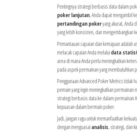
Pentingnya strategi berbasis data dalam po
poker lanjutan
, Anda dapat mengambil ke
pertandingan poker
yang akurat, Anda 
yang lebih konsisten, dan mengembangkan ke
Pemantauan capaian dan kemajuan adalah as
melacak capaian Anda melalui
data statis
area di mana Anda perlu meningkatkan kete
pada aspek permainan yang membutuhkan perh
Penggunaan Advanced Poker Metrics tidak h
pemain yang ingin meningkatkan permainan 
strategi berbasis data ke dalam permainan 
kepuasan dalam bermain poker.
Jadi, jangan ragu untuk memanfaatkan kekuata
dengan menguasai
analisis
, strategi, dan 