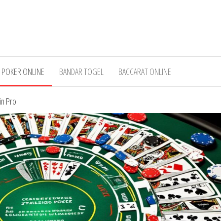
POKER ONLINE
BANDAR TOGEL
BACCARAT ONLINE
in Pro