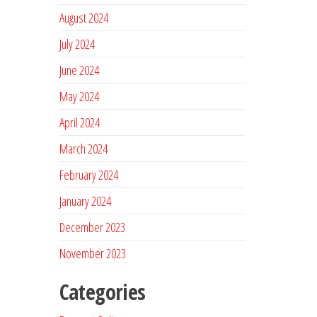
August 2024
July 2024
June 2024
May 2024
April 2024
March 2024
February 2024
January 2024
December 2023
November 2023
Categories