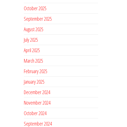
October 2025
September 2025
August 2025
July 2025
April 2025
March 2025
February 2025
January 2025
December 2024
November 2024
October 2024
September 2024