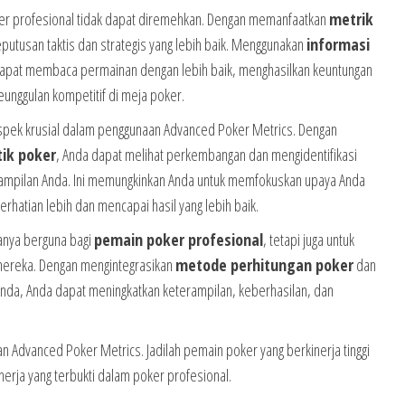
ker profesional tidak dapat diremehkan. Dengan memanfaatkan
metrik
putusan taktis dan strategis yang lebih baik. Menggunakan
informasi
dapat membaca permainan dengan lebih baik, menghasilkan keuntungan
unggulan kompetitif di meja poker.
pek krusial dalam penggunaan Advanced Poker Metrics. Dengan
tik poker
, Anda dapat melihat perkembangan dan mengidentifikasi
rampilan Anda. Ini memungkinkan Anda untuk memfokuskan upaya Anda
atian lebih dan mencapai hasil yang lebih baik.
anya berguna bagi
pemain poker profesional
, tetapi juga untuk
mereka. Dengan mengintegrasikan
metode perhitungan poker
dan
Anda, Anda dapat meningkatkan keterampilan, keberhasilan, dan
n Advanced Poker Metrics. Jadilah pemain poker yang berkinerja tinggi
kinerja yang terbukti dalam poker profesional.