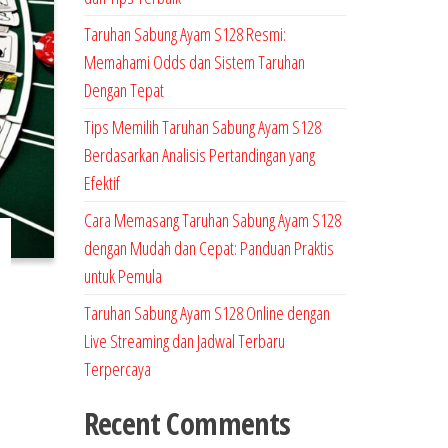
Taruhan Sabung Ayam S128 Resmi:
Memahami Odds dan Sistem Taruhan
Dengan Tepat
Tips Memilih Taruhan Sabung Ayam S128
Berdasarkan Analisis Pertandingan yang
Efektif
Cara Memasang Taruhan Sabung Ayam S128
dengan Mudah dan Cepat: Panduan Praktis
untuk Pemula
Taruhan Sabung Ayam S128 Online dengan
Live Streaming dan Jadwal Terbaru
Terpercaya
Recent Comments