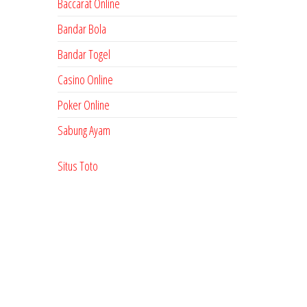
Baccarat Online
Bandar Bola
Bandar Togel
Casino Online
Poker Online
Sabung Ayam
Situs Toto